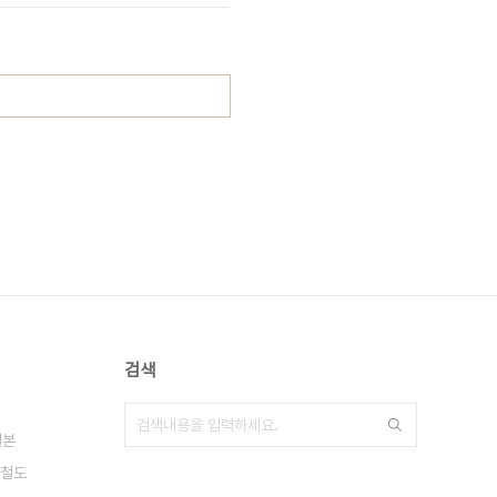
검색
일본
철도