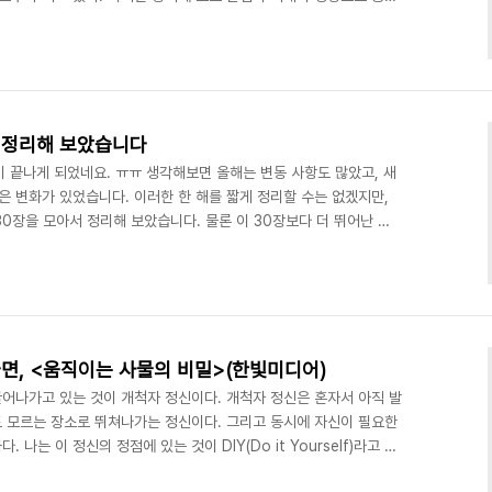
해서 사용하거나 놓아두기 십상이다. 하지만 전기도 없는 자급자족적
만들 수 있다면 그러한 어려움은 사라지게 될 것이다. 아니 당장 전기
할 꺼고, 그렇게 된다면 초를 사는 것보다는 만들어 두는 것이 더 좋
가 사라진다면, 우리는 어쩔 수 없이 초를 만들어야 ..
로 정리해 보았습니다
년이 끝나게 되었네요. ㅠㅠ 생각해보면 올해는 변동 사항도 많았고, 새
은 변화가 있었습니다. 이러한 한 해를 짧게 정리할 수는 없겠지만,
0장을 모아서 정리해 보았습니다. 물론 이 30장보다 더 뛰어난 사
지 못한 사진이 있고, 설명을 드리지 못하는 사진들도 있습니다. 어
즐거운 시간이 되었으면 합니다. 우선 올해 처음 또한 교회 신년소원예
 해의 시작을 기념할만할 것으로 만들어 주었던 것은 1월 5일 있었던
>부산) 탑승입니다. 무엇보다 역사적인 ..
면, <움직이는 사물의 비밀>(한빛미디어)
어나가고 있는 것이 개척자 정신이다. 개척자 정신은 혼자서 아직 발
 모르는 장소로 뛰쳐나가는 정신이다. 그리고 동시에 자신이 필요한
나는 이 정신의 정점에 있는 것이 DIY(Do it Yourself)라고 생
능한 이유는 도전해서 실패해도 누구도 실패한 사람을 탓하지 않고 새로