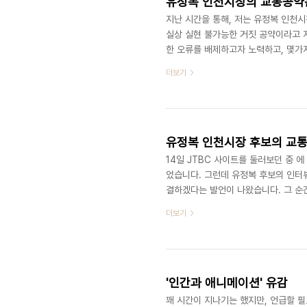
지난 시간을 통해, 저는 유정복 인천시장
실상 실현 불가능한 거짓 공약이라고 
한 오류를 배제하고자 노력하고, 몇가
가지고 있었던 부분을 글 쓰기 막바지
더보기
적으로 몇가지 오류가 남아있었다는 점
릴 부분이 없고요, 하지만 그럼에도 불
을 수정하기보다, 이후에 댓글로 들어온
14일 JTBC 사이트를 둘러보던 중 에
었습니다. 그런데 유정복 후보의 인터뷰
결하겠다는 발언이 나왔습니다. 그 순
라는 내용을 보게 되었습니다. (그림 
더보기
교통과 물류를 향상시키시겠다면서 주장
어 있는지, 아니 어느정도로 거짓말인
읽다 보면, 왜 이 교통공약들이 실제적 
'인간과 애니메이션' 유감
꽤 시간이 지나기는 했지만, 언급할 필요