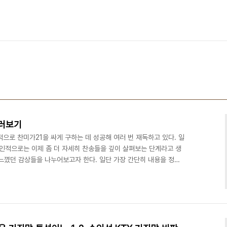
둘러보기
으로 찬미가21을 싸게 구하는 데 성공해 여러 번 재독하고 있다. 일
개인적으로는 이제 좀 더 자세히 찬송들을 깊이 살펴보는 단계라고 생
 느꼈던 감상들을 나누어보고자 한다. 일단 가장 간단히 내용을 정리
한국에서 쓰지 않는 곡이 반 이상이며, 그중 10%는 제네바 찬송가,
성가, 나머지는 다른 찬송가라고 보면 될 것 같다. 이것은 개신교 찬송
사람은 찬미가21이 가지고 있는 독특한 내용을 분간하기 힘들 것이다.
부터 차근차근 찬송가를 읽어나가면 금세 깨닫게..