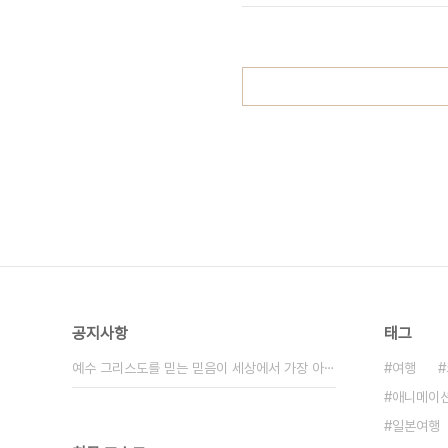
의 반응이 많아, 정확한 연구의 필요성
공지사항
태그
예수 그리스도를 믿는 믿음이 세상에서 가장 아⋯
여행
애니메이
일본여행