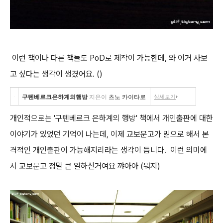
이런 책이나 다른 책들도 PoD로 제작이 가능한데, 와 이거 사보
고 싶다는 생각이 생겼어요. ()
구텐베르크은하계의행방
지은이
츠노 카이타로
상세보기
개인적으로는 '구텐베르크 은하계의 행방' 책에서 개인출판에 대한
이야기가 있었던 기억이 나는데, 이제 교보문고가 밂으로 해서 본
격적인 개인출판이 가능해지리라는 생각이 듭니다. 이런 의미에
서 교보문고 정말 큰 일하신거여요 꺄아아 (뭐지)