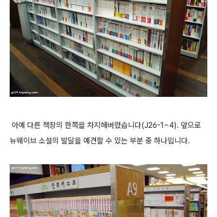
아예 다른 책장의 한쪽을 차지해버렸습니다(J26-1~4). 앞으로
뉴웨이브 소설의 발달을 예견할 수 있는 부분 중 하나입니다.