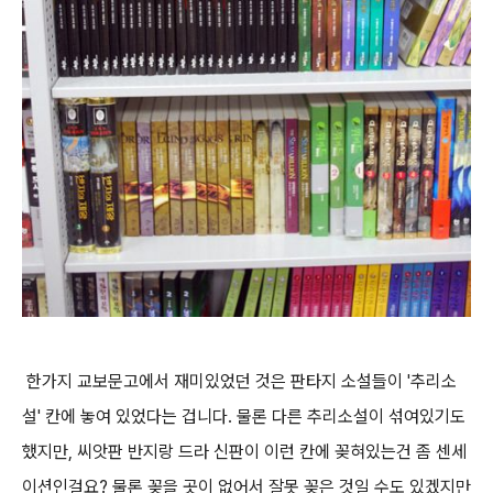
한가지 교보문고에서 재미있었던 것은 판타지 소설들이 '추리소
설' 칸에 놓여 있었다는 겁니다. 물론 다른 추리소설이 섞여있기도
했지만, 씨앗판 반지랑 드라 신판이 이런 칸에 꽂혀있는건 좀 센세
이션인걸요? 물론 꽂을 곳이 없어서 잘못 꽂은 것일 수도 있겠지만