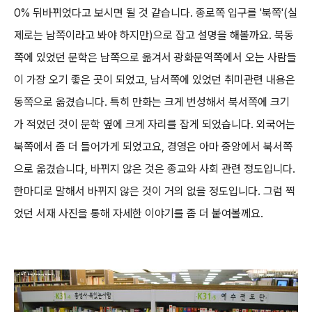
0% 뒤바뀌었다고 보시면 될 것 같습니다. 종로쪽 입구를 '북쪽'(실
제로는 남쪽이라고 봐야 하지만)으로 잡고 설명을 해볼까요. 북동
쪽에 있었던 문학은 남쪽으로 옮겨서 광화문역쪽에서 오는 사람들
이 가장 오기 좋은 곳이 되었고, 남서쪽에 있었던 취미관련 내용은
동쪽으로 옮겼습니다. 특히 만화는 크게 번성해서 북서쪽에 크기
가 적었던 것이 문학 옆에 크게 자리를 잡게 되었습니다. 외국어는
북쪽에서 좀 더 들어가게 되었고요, 경영은 아마 중앙에서 북서쪽
으로 옮겼습니다, 바뀌지 않은 것은 종교와 사회 관련 정도입니다.
한마디로 말해서 바뀌지 않은 것이 거의 없을 정도입니다. 그럼 찍
었던 서재 사진을 통해 자세한 이야기를 좀 더 붙여볼께요.