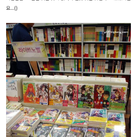
요...()