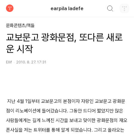
검색하기
earpila ladefe
티스토리
문화콘텐츠/책들
교보문고 광화문점, 또다른 새로
운 시작
Ellif
2010. 8. 27. 17:31
지난 4월 1일부터 교보문고의 본점이자 자랑인 교보문고 광화문
점이 리노베이션에 들어갔습니다. 그동안 드디어 짧았지만 많은
사람들에게는 길게 느껴진 시간을 보내고 맞이한 광화문점의 재오
픈사실을 저는 트위터를 통해 알게 되었습니다. 그리고 올라오는