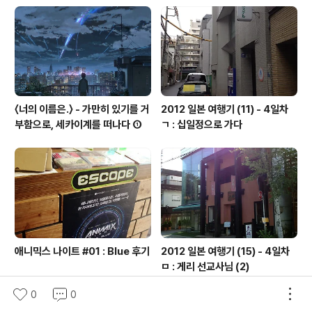
〈너의 이름은.〉 - 가만히 있기를 거
2012 일본 여행기 (11) - 4일차
부함으로, 세카이계를 떠나다 ①
ㄱ : 십일정으로 가다
애니믹스 나이트 #01 : Blue 후기
2012 일본 여행기 (15) - 4일차
ㅁ : 게리 선교사님 (2)
0
0