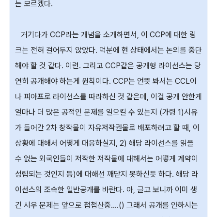
는 모르겠다.
거기다가 CCP라는 개념을 소개하면서, 이 CCP에 대한 링
크는 전혀 걸어두지 않았다. 덕분에 현 상태에서는 논의를 중단
해야 할 것 같다. 이런. 그리고 CCP같은 공개형 라이선스는 당
연히 공개해야 하는게 원칙이다. CCP는 언뜻 봐서는 CCL이
나 피아프로 라이선스를 따라하신 것 같은데, 이걸 공개 안한게
얼마나 더 많은 공적인 문제를 일으킬 수 있는지 (가령 1)시유
가 들어간 2차 창작물이 자유저작권물로 배포하려고 할 때, 이
상황에 대해서 어떻게 대응하실지, 2) 해당 라이선스를 읽을
수 없는 외국인들이 저작한 저작물에 대해서는 어떻게 계약이
성립되는 것인지 등)에 대해선 깨닫지 못하신듯 하다. 해당 라
이선스의 조속한 일반공개를 바란다. 아, 글고 보니까 이미 생
긴 시우 문제는 앞으로 첩첩산중....() 그래서 공개를 안하시는