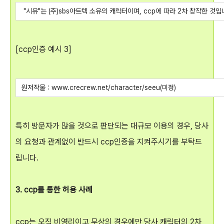
"시유"는 (주)sbs아트텍 소유의 캐릭터이며, ccp에 따라 2차 창작한 것입
[ccp인증 예시 3]
원저작물 : www.crecrew.net/character/seeu(미정)
특히 방문자가 많을 것으로 판단되는 대규모 이용의 경우, 당사
의 요청과 관계없이 반드시 ccp인증을 지켜주시기를 부탁드
립니다.
3. ccp를 통한 허용 사례
ccp는 오직 비영리이고 무상의 경우에만 당사 캐릭터의 2차