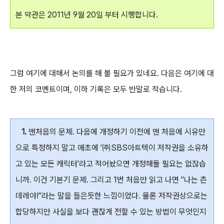
본 약관은 2011년 9월 20일 부터 시행합니다.
그럼 여기에 대해서 논의를 해 볼 필요가 있네요. 다음은 여기에 대
한 저의 코멘트이며, 이하 기록은 모두 반말로 적습니다.
1.
맨처음의 문제. 다음에 개정하기 이전에 맨 처음에 시유만
으로 특정하지 말고 애초에 '㈜SBS아트텍이 저작권을 소유하
고 있는 모든 캐릭터'라고 적어놨으면 개정해둘 필요는 없잖습
니까. 이건 기본기 문제. 그리고 1번 처음만 읽고 나면 "나는 츤
데레야!"라는 말을 들은듯한 느낌이었다. 물론 저작권상으로는
합당하지만 사실을 보다 괜찮게 전할 수 있는 방법이 무엇인지