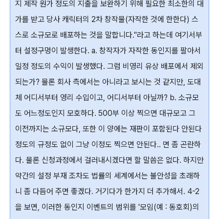
지 제작 원가 정도의 지출을 보완하기 위해 필요한 최소한의 대
가를 받고 당사 캐릭터의 2차 창작물(자작한 것에 한한다) 스
스로 소규모로 배포하는 것을 말합니다."라고 하는데 여기서부
터 설정구멍이 발생한다. a. 창작자가 자작한 동인지를 팔아서
일정 정도의 수익이 발생했다. 그럼 비영리 유상 배포에서 제외
되는가? 물론 회사 측에서는 아니라고 보시는 것 같지만, 도대
체 어디서부터 영리 수입이고, 어디서부터 아닐까? b. 소규모
도 어느정도인지 모호하다. 500부 이상 찍으면 대규모고 그
이전까지는 소규모다, 또한 이 양에는 재판이 포함된다 안된다
정도의 규정도 없이 그냥 이정도 찍으면 안된다.. 면 좀 곤란하
다. 물론 신청과정에서 걸러내시겠다면 할 말씀은 없다. 하지만
약간의 설정 부재 조차도 법률의 세계에서는 불안성을 초래하
니 좀 다듬어 주면 좋겠다. 거기다가 한가지 더 추가해서. 4-2
을 보면, 이러한 동인지 이벤트의 범위를 '모임(예 : 동호회)의