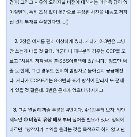
건가! 그리고 시유의 오리지널 버전에 대해서는 더더욱 답이 없
어질텐데. 특히 초상 없이 옷만으로 구성된 사진을 내놓고 저작
권 관계 부재를 주장한다면....()
2.
2장은 예시를 괜히 이상하게 썼다. 게다가 2-3번은 그냥
안 쓰는게 나을 것 같다. 더군다나 대부분의 경우는 CCP를 모
르고 "시유의 저작권은 ㈜SBS아트텍에 있습니다." 정도만 써
줄 듯 한데, 그런 경우도 철저히 범법자로 몰아갈지 궁금해진
다. 게다가 CCP표기는 8-3번과 표기 방식이 달라서 또 문제
가 있을 것 같은데. 3번은 문제가 없으니 넘어가고.
3.
그럼 열심히 까줄 부분은 4번이다. 4-1번부터 보자. 일단
제목인
① 비영리 유상 배포
부터 짚어줄 필요가 있다. 정의에
따르면 "창작자가 수익을 올리는 것을 목적으로 하지 않고 단