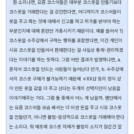
뭔 소리냐면, 요즘 코스어들은 대부분 코스옷을 만들기보다
코스옷을 거래한다는 걸 감안한다면, 어디까지가 코스어들이
옷을 주고 파는 것에 대해서 신고를 하고 허가를 받아야 하는
부분인지에 대해 혼란만 가중시키기 때문이다. 예를 들어서 1)
코스옷을 수주샵에서 구하는 행위를 포함한다면, 이건 개인이
시유 코스옷을 만들어서 판매한다는 걸 사실상 통제-관리하겠
다는 이야기를 하는 듯하다. 그럼 어떤 결과가 발생하냐면, a.
혼자서 코스옷을 만드는 사람들이 늘어난다 던가, b. 수주샵에
서의 코스옷 구매가 불가능하기 때문에 ㅎXX샵 등의 정식 샵
이 만든 옷을 값을 더 주고 산다는 두개의 선택지만이 남음을
이야기해주는 거다. 그럼 둘 중에서 어느 게 남을까. 왠만해서
는 요즘 코스어들 모습 봐서는 더 비싼 돈을 주고 시유 코스옷
을 만들던가, 아니면 불법-음성적으로 코스옷을 거래해야 한다
는 소리다. 뭐 애초에 코스옷 자체가 불법의 소지가 많은건 알