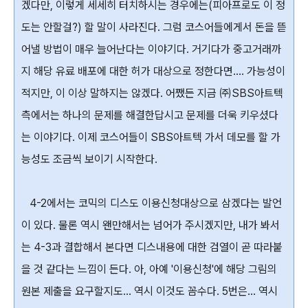
겠다만, 이렇게 세세히 터치하시는 경우에는(피아프로도 이 정
도는 안할걸?) 할 말이 사라진다. 그럼 코스어들에게서 돈을 뜯
어낼 방법이 매우 늘어난다는 이야기다. 거기다가 중고거래까
지 해당 유료 배포에 대한 허가 대상으로 정한다면.... 가능성이
적지만, 이 이상 말하지는 않겠다. 어쨌든 지금 ㈜SBS아트텍
측에서는 하나의 문제를 해결한답시고 문제를 더욱 키우셨다
는 이야기다. 이제 코스어들이 SBS아트텍 가서 데모를 할 가
능성도 조금씩 보이기 시작한다.
4-2에서는 코믹의 디스도 이용신청대상으로 삼겠다는 발언
이 있다. 물론 역시 왠만해서는 넘어가 주시겠지만, 내가 봐서
는 4-3과 결합해서 본다면 디스내용에 대한 검열이 곧 따라붙
을 것 같다는 느낌이 든다. 아, 아예 '이용신청'에 해당 그림의
원본 제출을 요구할지도... 역시 이것도 꼼수다. 5번은... 역시