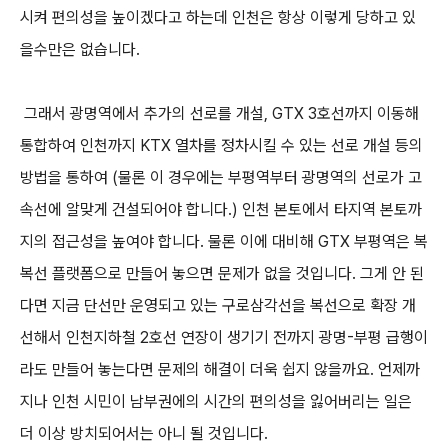
시켜 편의성을 높이겠다고 하는데 인천은 항상 이렇게 당하고 있
을수만은 없습니다.
그래서 광명역에서 추가의 선로를 개설, GTX 3호선까지 이동해
통합하여 인천까지 KTX 열차를 정차시킬 수 있는 선로 개설 등의
방법을 통하여 (물론 이 경우에는 부평역부터 광명역의 선로가 고
속선에 알맞게 건설되어야 합니다.) 인천 본토에서 타지역 본토까
지의 접근성을 높여야 합니다. 물론 이에 대비해 GTX 부평역은 복
복선 플랫폼으로 만들어 놓으면 문제가 없을 것입니다. 그게 안 된
다면 지금 단선만 운영되고 있는 구로삼각선을 복선으로 확장 개
선해서 인천지하철 2호선 연장이 생기기 전까지 광명-부평 급행이
라도 만들어 놓는다면 문제의 해결이 더욱 쉽지 않을까요. 언제까
지나 인천 시민이 남부권에의 시간의 편의성을 잃어버리는 일은
더 이상 방치되어서는 아니 될 것입니다.