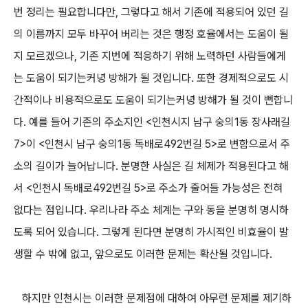
번 정리는 필요합니다만, 그렇다고 해서 기존에 적용되어 있던 길
의 이름까지 모두 바꾸어 버리는 것은 행정 호율에서는 도움이 될
지 모르겠으나, 기존 지번에 적응하기 위해 노력하던 사람들에게
는 도움이 되기는커녕 방해가 될 것입니다. 또한 경제적으로도 시
간적이나 비용적으로도 도움이 되기는커녕 방해가 될 것이 뻔합니
다. 예를 들어 기존의 주소지인 <인천시지 남구 숭의1동 장사래길
7>이 <인천시 남구 숭의1동 독배로492번길 5>로 변함으로서 주
소의 길이가 늘어납니다. 분명한 사실은 길 체제가 적용된다고 해
서 <인천시 독배로492번길 5>로 주소가 줄어들 가능성은 전혀
없다는 점입니다. 우리나라 주소 체계는 구와 동을 분명히 명시하
도록 되어 있습니다. 그렇게 된다면 분명히 가시적인 비효율이 발
생할 수 밖에 없고, 앞으로도 이러한 문제는 확산될 것입니다.
하지만 인천시는 이러한 문제점에 대하여 아무런 문제를 제기하