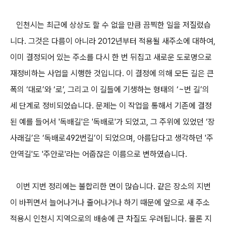
인천시는 최근에 상상도 할 수 없을 만큼 끔찍한 일을 저질렀습
니다. 그것은 다름이 아니라 2012년부터 적용될 새주소에 대하여,
이미 결정되어 있는 주소를 다시 한 번 뒤집고 새로운 도로명으로
재정비하는 사업을 시행한 것입니다. 이 결정에 의해 모든 길은 큰
폭의 ‘대로’와 ‘로’, 그리고 이 길들에 기생하는 형태의 ‘~번 길’의
세 단계로 정비되었습니다. 문제는 이 작업을 통해서 기존에 결정
된 예를 들어서 '독배길'은 '독배로'가 되었고, 그 주위에 있었던 ‘장
사래길’은 ‘독배로492번길’이 되었으며, 아름답다고 생각하던 '주
안역길'도 '주안로'라는 어줍잖은 이름으로 변하였습니다.
이번 지번 정리에는 불합리한 면이 많습니다. 같은 장소의 지번
이 바뀌면서 늘어나거나 줄어나거나 하기 때문에 앞으로 새 주소
적용시 인천시 지역으로의 배송에 큰 차질도 우려됩니다. 물론 지