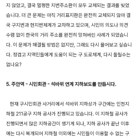
지 않았고, 결국 멀쩡한 지번주소판이 모두 교체되는 결과를 빚었
습니다. 더 큰 문제는 아직 거리표지판은 완전히 교체되지 않아 결
국 구지번과 현지번체계가 교차하고 있으며, 시민의 의도나 의견
수렴 없이 한국의 거리 주소를 완전히 망쳐버린 사례가 되었습니
다. 이 문제가 해결될 방법은 없지만, 그래도 다시 물어보고 싶습니
다. 정겹고 지역민들에게 도움이 되는 구 도로체계, 다시 돌릴수는
없나요?
5. 주안역 - 시민회관 - 석바위 연계 지하보도를 만듭시다.
현재 구시민회관 사거리에서 석바위 지하상가 구간에는 인천지
하철 211공구 지하 공사가 진행되고 있습니다. 이 지하철 공사가
진행되면서 많은 지하공간이 생기게 되나, 지하 공사가 끝난 이후
에는 다시 복개되어 지하철 이외에는 시민들이 이용할 수 없는 구