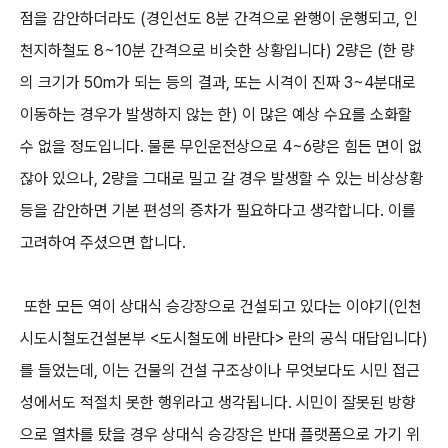
점을 감안하더라도 (경인선도 8분 간격으로 완행이 운행되고, 인
천지하철도 8~10분 간격으로 비슷한 상황입니다) 2량은 (한 량
의 크기가 50m가 되는 등의 결과, 또는 시격이 진짜 3~4분대로
이동하는 경우가 발생하지 않는 한) 이 많은 예상 수요를 소화할
수 없을 정도입니다. 물론 무인운전상으로 4~6량은 힘든 면이 없
잖아 있으나, 2량을 그대로 밀고 갈 경우 발생할 수 있는 비상상황
등을 감안하면 기본 편성의 증차가 필요하다고 생각합니다. 이를
고려하여 주셨으면 합니다.
또한 모든 역이 상대식 승강장으로 건설되고 있다는 이야기(인천
시도시철도건설본부 <도시철도에 바란다> 란의 공식 대답입니다)
를 들었는데, 이는 건물의 건설 구조상이나 무엇보다도 시민 접근
성에서도 적절치 못한 행위라고 생각됩니다. 시민이 잘못된 방향
으로 열차를 탔을 경우 상대식 승강장은 반대 플랫폼으로 가기 위