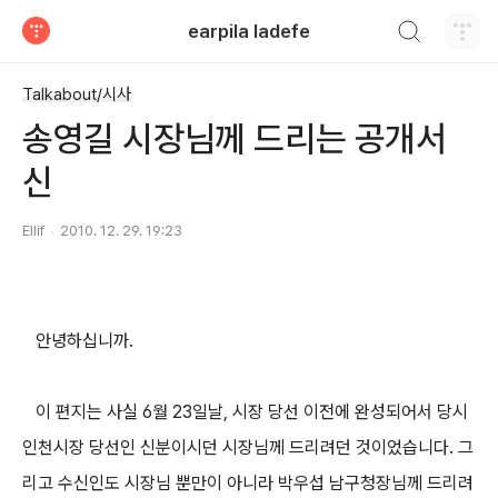
검색하기
earpila ladefe
티스토리
Talkabout/시사
송영길 시장님께 드리는 공개서
신
Ellif
2010. 12. 29. 19:23
안녕하십니까.
이 편지는 사실 6월 23일날, 시장 당선 이전에 완성되어서 당시
인천시장 당선인 신분이시던 시장님께 드리려던 것이었습니다. 그
리고 수신인도 시장님 뿐만이 아니라 박우섭 남구청장님께 드리려