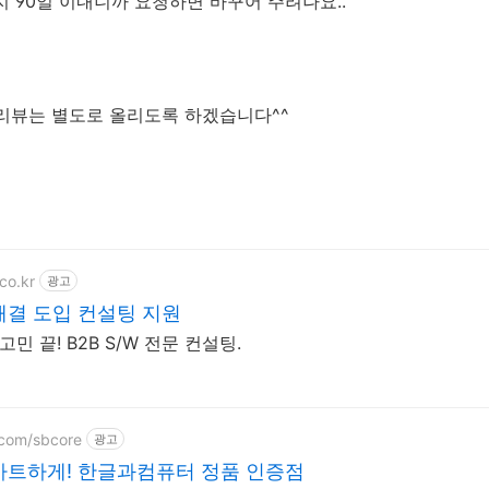
지 90일 이내니까 요청하면 바꾸어 주려나요..
 리뷰는 별도로 올리도록 하겠습니다^^
co.kr
광고
해결 도입 컨설팅 지원
민 끝! B2B S/W 전문 컨설팅.
.com/sbcore
광고
마트하게! 한글과컴퓨터 정품 인증점