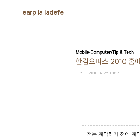
본문 바로가기
earpila ladefe
Mobile·Computer/Tip & Tech
한컴오피스 2010 
Ellif
2010. 4. 22. 01:19
저는 계약하기 전에 계약