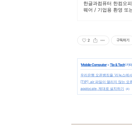
한글과컴퓨터 한컴오피스
웨어 / 기업용 환영 또
2
구독하기
'
Mobile·Computer
>
Tip & Tech
' 카
우리은행 오픈뱅킹을 '리눅스에서
[TIP] .air 파일이 열리지 않는 
applocale, 제대로 설치하기
(4)