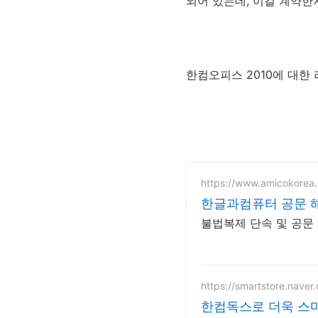
되어 있는데, 이걸 계약한
한컴오피스 2010에 대한
https://www.amicokorea.
한글과컴퓨터 공문 
불법복제 단속 및 공문 고
https://smartstore.naver
한컴독스로 더욱 스