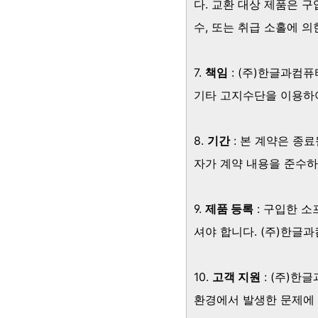
다. 교환 대상 제품은 
수, 또는 취급 소홀에 
7.
책임
: (주)한글과컴퓨
기타 고지수단을 이용하여
8.
기간
: 본 계약은 종
자가 계약 내용을 준수하
9.
제품 등록
: 구입한 
셔야 합니다. (주)한글
10.
고객 지원
: (주)한
환경에서 발생한 문제에 