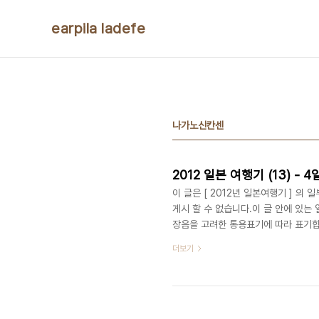
본문 바로가기
earpila ladefe
나가노신칸센
2012 일본 여행기 (13) -
이 글은 [ 2012년 일본여행기 ] 의
게시 할 수 없습니다.이 글 안에 있는
장음을 고려한 통용표기에 따라 표기
향하기 위해 재래선 홈에서 다시 신칸
더보기
이 있어서 발급을 받아야 했습니다만,
게 되어 있습니다. 역시나 일본다운 '
한 참고할만 합니다. 특히 우리나라처