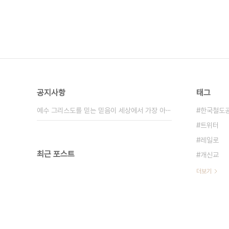
공지사항
태그
예수 그리스도를 믿는 믿음이 세상에서 가장 아⋯
한국철도
트위터
레일로
최근 포스트
개신교
더보기