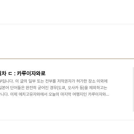
 4일차 ㄷ : 카루이자와로
 일부입니다. 이 글의 일부 또는 전부를 저작권자가 허가한 장소 이외에
 일본어 단어들은 완전히 굳어진 경우(도쿄, 오사카 등)을 제외하고는
합니다. 이제 에치고유자와에서 오늘의 마지막 여행지인 카루이자와로
센 홈으로 올라가게 됩니다. 물론 그 사이에 발급받지 않은 지정석권
 무사히 발급을 완료하고 신칸센 홈으로 올라옵니다 신칸센 홈은 이렇
오래됨' 이 느껴지는군요. 한편, 플랫폼의 재질이 아스팔트라는 점 또
럼 바닥은 거의 폐타이어 재생 재질이더라도 무조건..