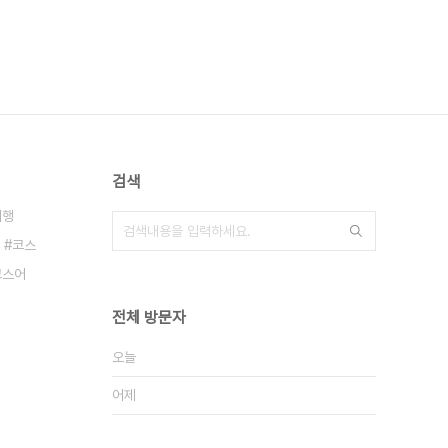
검색
여행
코스
코스어
전체 방문자
오늘
어제