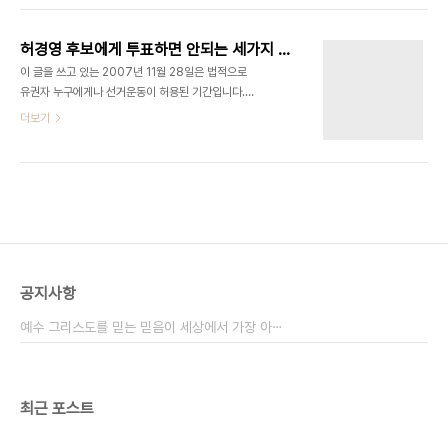
리는 글을 읽다 보면, 왜 이 교통공약들이 실제적 차
시즌을 끝내기보다는, 의견을 밝히는 것이 좋을 것 같
원에서 왜 문제가 있는 것인지, 아니 왜 실현이..
다. 올해는 참 다사다난했던 대한민국이었다. 다양한
허경영 후보에게 투표하면 안되는 세가지 이유
사건이 다른 해보다 많이 있었고, 여기저기에서 분란
이 글을 쓰고 있는 2007년 11월 28일은 법적으로
과 싸움이 일어났다. 불법이 여기저기에서 드러났고,
유권자 누구에게나 선거운동이 허용된 기간입니다.
이런저런 말들이 횡횡했다. 거기에 대해서 자세히 설
우선 여러분들의 이해를 위해 제가 가지고 있는 정치
더보기
명할 필요는 없으리라고 생각한다. 근데, 올해 처음에
적 성향을 밝히고자 합니다. 저는 개신교인임에도 불
는 개인적으로 지지할 후보로 이명박을 처음부터 마
구하고 정치에 있어서는 진보적인 입장을 가지고 있
음에 두고 있었다. 이유는 간단했다. 이쯤이면 정권교
으며, 민주노동당에 자의로 가입하여 당비를 납부한
체 할만도 하다는 그 이유 하나였다. 어짜피..
적이 있습니다(현재는 민주노동당에 당비를 납부하
지 않으나, 당적에는 등록되어 있습니다.). 물론 지금
은 민주노동당의 당 정책을 지지하지 않지만, 한나라
당의 정책이 그리 보기 좋지 않은 것이 사실이기도 합
니다. 이번 대통령 선거에는 사실 처음에는 이명박씨
공지사항
를 지지하려고 했었습니다. 그 이유는 단순 했습니다.
"이쯤에서 여야간의 정권교체가 이루어져야 한다."
예수 그리스도를 믿는 믿음이 세상에서 가장 아⋯
하지만 한반도 대운하를 분석하면서 그것이 허상에
불과한..
최근 포스트