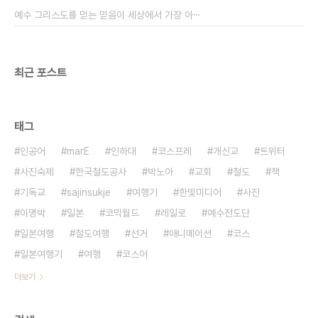
인상을 남기지도 않은 G20을 극찬하면서 'G20세
예수 그리스도를 믿는 믿음이 세상에서 가장 아⋯
대'라는 신조어를 낙인 찍는 행위 또한 ..
최근 포스트
태그
인공어
marE
인하대
코스프레
개신교
트위터
사진숙제
한국철도공사
박노아
교회
철도
책
기독교
sajinsukje
여행기
한빛미디어
사진
이명박
일본
코믹월드
레일로
예수전도단
일본여행
철도여행
선거
애니메이션
코스
일본여행기
여행
코스어
더보기