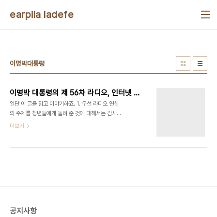
본문 바로가기
earpila ladefe
이명박대통령
이명박 대통령의 제 56차 라디오, 인터넷 연설에 대한 논평
일단 이 글을 읽고 이야기하죠. 1. 우선 라디오 연설
의 주제를 청년들에게 돌려 준 것에 대해서는 감사하
게 생각한다. 어차피 청년에게는 관심도 안 기울이는
더보기
것보다는 낫지 않은가. 하지만 이명박 정부가 최근 두
정부보다 상대적으로 청소년 및 청년에 대한 관심이
없었음은 만인이 다 아는 사실이다. 앞으로는 자주 청
소년과 청년을 향한 관심을 지금보다 더 많이 기울여
주시기를 바란다. 2. 하지만 그 내용에 있어서는 전반
적으로 실망을 감출 수 없다. 바깥으로 나가라! 도전
하라는 내용은 좋은데 그 내용의 실체가 고작 1인기
업을 통한 '기업활동 증진'뿐이다. 또한 우리 청소년
공지사항
들과 청년들, 나아가 대다수의 국민들에게 별로 좋은