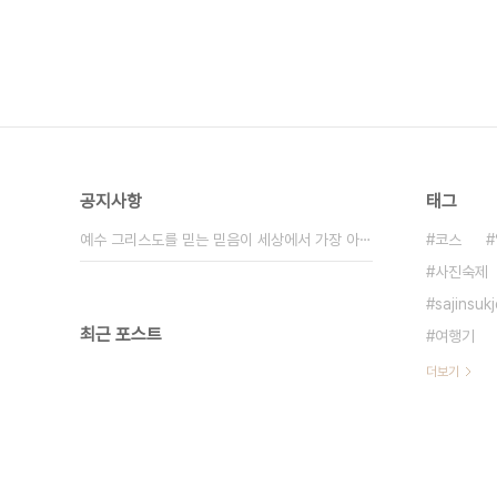
공지사항
태그
예수 그리스도를 믿는 믿음이 세상에서 가장 아⋯
코스
사진숙제
sajinsukj
최근 포스트
여행기
더보기