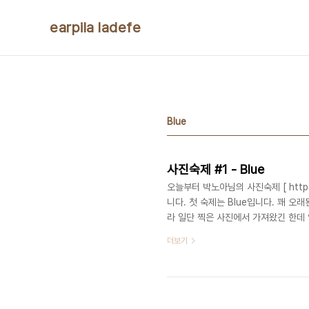
본문 바로가기
earpila ladefe
Blue
사진숙제 #1 - Blue
오늘부터 박노아님의 사진숙제 [ http:/
니다. 첫 숙제는 Blue입니다. 꽤 
라 일단 찍은 사진에서 가져왔긴 한데 
D60 기준으로 537*800, 또는 800*
더보기
는 @72dpi, 525*700 선에서 
금지 사항을 지켰습니다. 링크 주소 : http://
Incheo..