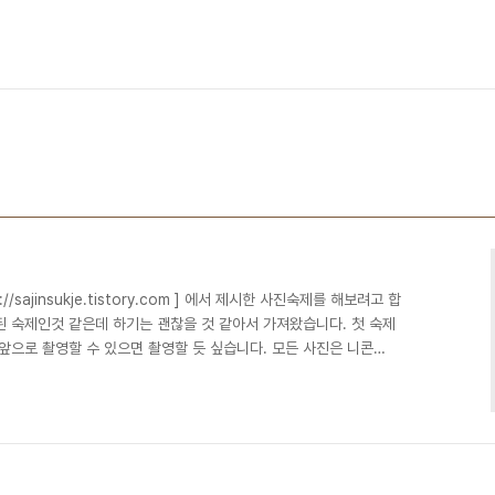
/sajinsukje.tistory.com ] 에서 제시한 사진숙제를 해보려고 합
오래된 숙제인것 같은데 하기는 괜찮을 것 같아서 가져왔습니다. 첫 숙제
앞으로 촬영할 수 있으면 촬영할 듯 싶습니다. 모든 사진은 니콘
537 (@300 dpi) 로 포맷되었으며, (이전의 Olympus C-500z
남기지 않을까 싶습니다.) 숙제 요청자의 요청에 따라 오른쪽 금지, 낙관
sajinsukje.tistory.com/3 earpile, Apt. n Sky,