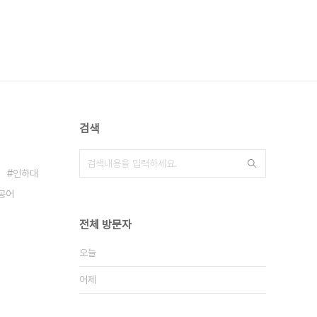
검색
인하대
공어
전체 방문자
오늘
어제