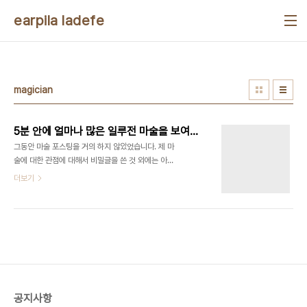
본문 바로가기
earpila ladefe
magician
5분 안에 얼마나 많은 일루전 마술을 보여줄 수 있을까요?
그동안 마술 포스팅을 거의 하지 않았었습니다. 제 마
술에 대한 관점에 대해서 비밀글을 쓴 것 외에는 아무
것도 쓰지 않았으니 사실 앞으로 마술과 관련된 포스
더보기
팅을 올리겠다는 것과는 전혀 관련이 없었던 공약...
이었죠. 혹시 마술 포스팅을 기대하신 분들이 있다면,
그 분들께는 죄송합니다. 그동안 첫 마술 포스팅을 뭘
로 해야 할지 고민했었습니다. 어짜피 일반 마술사들
을 다루는 것보다는 제가 좋아하는 마술사를 다룰텐
데, 누구를 다룰 것이냐, 아니면 어떤 마술을 중점으
로 공략을 할것인가.. 하다가 일단 이 글부터 써보려
고 합니다. 그래서 오늘 글의 주제는 5분 안에 얼마
공지사항
나 많은 마술을 보여줄 수 있는가? 입니다. 최근 싱가