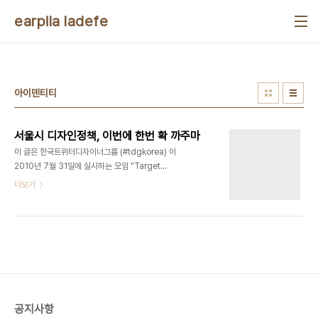
본문 바로가기
earpila ladefe
아이덴티티
서울시 디자인정책, 이번에 한번 확 까주마
이 글은 한국트위터디자이너그룹 (#tdgkorea) 이
2010년 7월 31일에 실시하는 모임 "Target
Design Seoul" 에 불참하는 관계로 사전에 서면상
더보기
으로 의견을 제출하기 위하여 쓰는 글입니다. 이번에
서울시 디자인에 대한 모임이 있다고 한다. 하지만 나
는 당일 K모 공연의 콰이어에 참석하는 관계로 디자
인 정책에 대하여 토론하고 제안하고자 하는 이 모임
에 참석하기가 불가능해지게 되었다. 그래서 이번 기
회에 내가 가지고 있었던 서울시의 그 잘난 디자인정
책에 대해서 한 번 글을 써서 같이 의견을 공유할 필
요가 있다는 생각 하에 자판을 들게 되었다. 모쪼록
공지사항
서울시가 망하라는게 아니라 서울시가 좋은 디자인