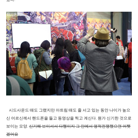
시드사운드 때도 그랬지만 아트림 때도 줄 서고 있는 동안 나이가 높으
신 어르신께서 핸드폰을 들고 동영상을 찍고 계신다. 뭔가 신기한 것으로
보이는 모양.
신기해 보이셔서 다행이지 그 안에서 영적전쟁했으면 어쨋
겠어요