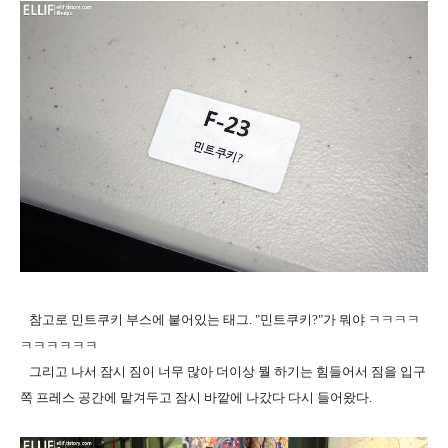
참고로 민트쿠키 부스에 붙어있는 태그. "민트쿠키?"가 뭐야 ㅋㅋㅋㅋ
ㅋㅋㅋㅋㅋㅋ
그리고 나서 잠시 짐이 너무 많아 더이상 뭘 하기는 힘들어서 짐을 입구
쪽 프레스 공간에 맡겨두고 잠시 바깥에 나갔다 다시 들어왔다.