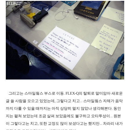
그리고는 스마일웤스 부스로 이동. FLEX-Q의 탈퇴로 말미암아 새로운
글 쓸 사람을 모으고 있었는데, 그렇다고 치고... 스마일웤스 자체가 음악
까지 다룰 수 있을 때까지는 아직 상당히 멀지 않았나 생각해본다. 동인
지는 펼쳐 보았는데 조금 살펴 보았음에도 불구하고 오타투성이... 원본
이 그렇다고는 치고, 또한 교정도 많이 보셨다고는 했지만... 차라리 내가