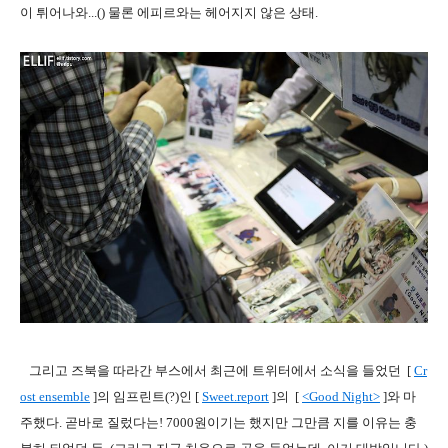
이 튀어나와...() 물론 에피르와는 헤어지지 않은 상태.
그리고 즈북을 따라간 부스에서 최근에 트위터에서 소식을 들었던 [
Cr
ost ensemble
]의 임프린트(?)인 [
Sweet.repor
t
]의 [
<Good Night>
]와 마
주했다. 곧바로 질렀다는! 7000원이기는 했지만 그만큼 지를 이유는 충