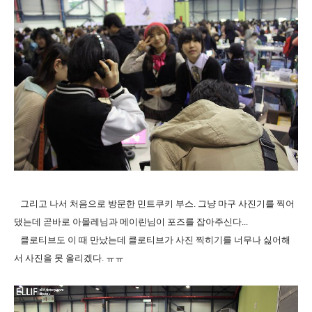
그리고 나서 처음으로 방문한 민트쿠키 부스. 그냥 마구 사진기를 찍어
댔는데 곧바로 아몰레님과 메이린님이 포즈를 잡아주신다...
클로티브도 이 때 만났는데 클로티브가 사진 찍히기를 너무나 싫어해
서 사진을 못 올리겠다. ㅠㅠ