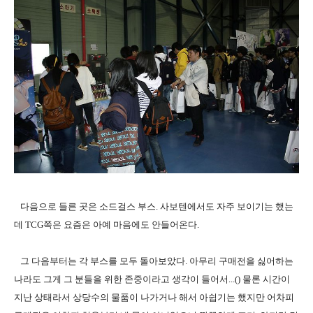
다음으로 들른 곳은 소드걸스 부스. 사보텐에서도 자주 보이기는 했는
데 TCG쪽은 요즘은 아예 마음에도 안들어온다.
그 다음부터는 각 부스를 모두 돌아보았다. 아무리 구매전을 싫어하는
나라도 그게 그 분들을 위한 존중이라고 생각이 들어서...() 물론 시간이
지난 상태라서 상당수의 물품이 나가거나 해서 아쉽기는 했지만 어차피