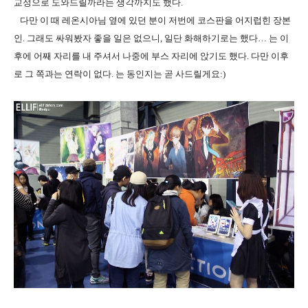
교정으로 도와드릴까라는 생각까지도 했다.
다만 이 때 레온시아님 옆에 있던 분이 저번에 코스판을 어지럽힌 장본
인. 그래도 싸워봤자 좋을 일은 없으니, 일단 화해하기로는 했다… 는 이
후에 어째 자리를 내 주셔서 나중에 부스 자리에 앉기도 했다. 다만 이후
로 그 쪽과는 연락이 없다. 는 동인지는 곧 사드릴게요:)