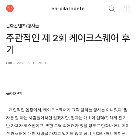
검색하기
earpila ladefe
티스토리
문화콘텐츠/행사들
주관적인 제 2회 케이크스퀘어 후
기
Ellif
2013. 5. 8. 19:38
들어가며
개인적인 입장에서, 케이크스퀘어가 그닥 끌리는 행사는 아니었다. 필
자를 잘 아는 사람들이라면 알겠지만, 필자는 애초에 입덕(?) 하게 된 기
반 자체가 코스판이고, 또한 그닥 최애캐가 있을 정도로 만화나 애니메이
션 캐릭터에 대한 사랑을 가지고 있지도 않고 하니, 만화나 애니메이션,