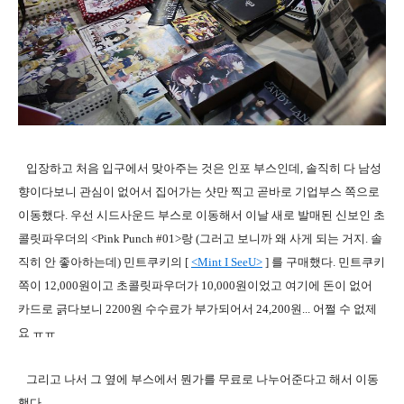
입장하고 처음 입구에서 맞아주는 것은 인포 부스인데, 솔직히 다 남성
향이다보니 관심이 없어서 집어가는 샷만 찍고 곧바로 기업부스 쪽으로
이동했다. 우선 시드사운드 부스로 이동해서 이날 새로 발매된 신보인 초
콜릿파우더의 <Pink Punch #01>랑 (그러고 보니까 왜 사게 되는 거지. 솔
직히 안 좋아하는데) 민트쿠키의 [
<
Mint I SeeU>
] 를 구매했다. 민트쿠키
쪽이 12,000원이고 초콜릿파우더가 10,000원이었고 여기에 돈이 없어
카드로 긁다보니 2200원 수수료가 부가되어서 24,200원... 어쩔 수 없제
요 ㅠㅠ
그리고 나서 그 옆에 부스에서 뭔가를 무료로 나누어준다고 해서 이동
했다.