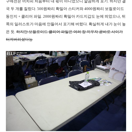
구매전은 어차피 처음부터 내 몫이 아니었으니 깔끔하게 포기. 하지만 결
국 두 개를 질렀다. 500원짜리 확밀아 스티커와 4000원짜리 보컬로이드
동인지 + 클리어 파일. 2000원짜리 확밀아 카드지갑도 눈에 띄었으나, 뒤
쪽의 일러스트가 마음에 안들어서 포기해 버렸다. 확실하게 내가 눈이 높
은 듯.
하지만 보컬로이드 클리어 파일은 여러 장 끼우자 곧바로 사이가
터져버리셨다능