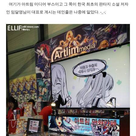
여기가 아트림 미디어 부스이고 그 쪽이 한국 최초의 판타지 소설 저자
인 임달영님이 대표로 계시는 데인줄은 나중에 알았다. -_-;