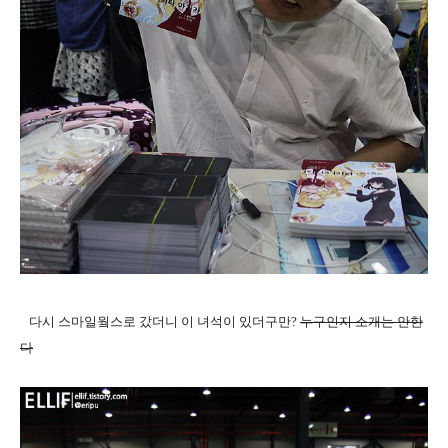
다시 스마일웤스로 갔더니 이 녀석이 있더구만?
누구인지 소개는 안한
다