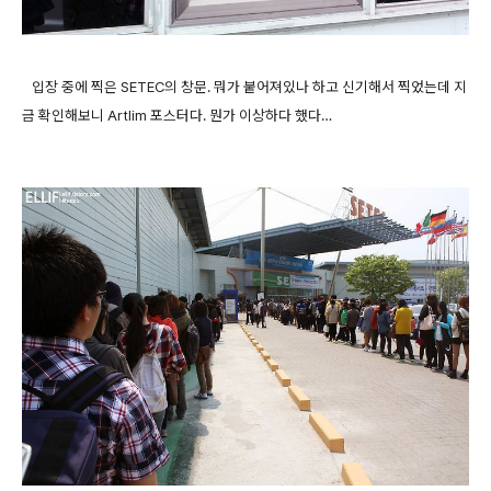
입장 중에 찍은 SETEC의 창문. 뭐가 붙어져있나 하고 신기해서 찍었는데 지
금 확인해보니 Artlim 포스터다. 뭔가 이상하다 했다…