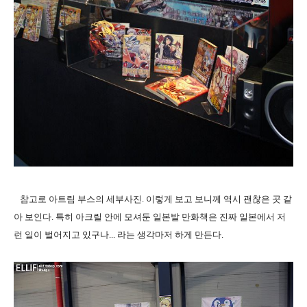
참고로 아트림 부스의 세부사진. 이렇게 보고 보니께 역시 괜찮은 곳 같
아 보인다. 특히 아크릴 안에 모셔둔 일본발 만화책은 진짜 일본에서 저
런 일이 벌어지고 있구나... 라는 생각마저 하게 만든다.