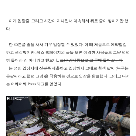
이게 입장줄. 그리고 시간이 지나면서 계속해서 뒤로 줄이 쌓이기만 했
다.
한 35분쯤 줄을 서서 겨우 입장할 수 있었다. 이 때 처음으로 예약할걸
하고 생각했지만, 케스 홈페이지의 글들 보면 예약한 사람들도 그냥 넉넉
히 들어간 건 아니라고 했으니..
그냥 감사함으로 그 문에 들어갑시다
는 성인 입장시에 신분증 제출하고 입장해서 그대로 흰색 팔찌 (누구는
은팔찌라고 했던 그것)을 착용하는 것으로 입장을 완료했다. 그리고 나서
는 어째어째 Press 태그를 얻었다.