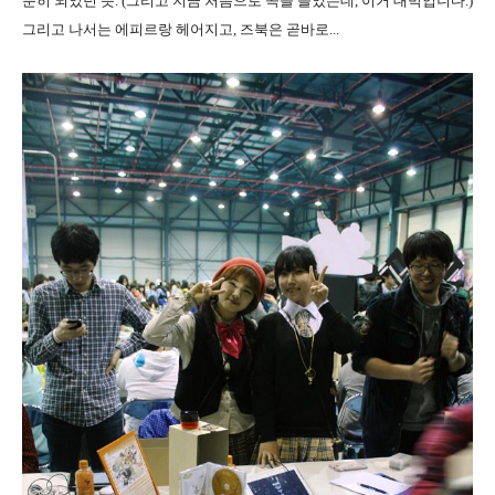
분히 되었던 듯. (그리고 지금 처음으로 곡을 들었는데, 이거 대박입니다.)
그리고 나서는 에피르랑 헤어지고, 즈북은 곧바로...