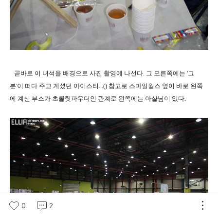
곧바로 이 녀석을 배경으로 사진 촬영에 나선다. 그 오른쪽에는 '그
분'이 떠다 주고 계셨던 아이스티...() 참고로 스마일웤스 옆이 바로 왼쪽
에 계신 부스가 초콜릿파우더인 관계로 왼쪽에는 아샬님이 있다.
0
2