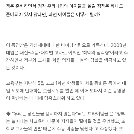
책은 준비하면서 정작 우리나라의 아이들을 살릴 정책은 하나도
준비되어 있지 않다면, 과연 아이들은 어떻게 될까?
이 동영상은 기성세대에 대한 비아냥거림으로 가득하다. 2008년
대입은 내신-수능-대학별 고사로 이뤄진 '최악의 삼각형'이라고 주
장하면서 정부와 교사들-학원 업자들-대학의 담합을 맹공하고 있
는 것이다.
교육부는 지난해 5월 고교 1학년 학생들이 서울 광화문 등에서 대
입 제도에 반대하는 촛불시위를 벌인 데 이어 또다시 이런 동영상
이 확산하는 데 대해 당혹스러워 하고 있다.
◆ "우리는 당신들을 용서하지 않는다"= '… 트라이앵글'은 "정부
는 늘어나는 사교육비 때문에 지지율이 떨어질 것을 우려했고, 또
학교 교사들의 반발 때문에 수능 비중을 낮췄다"고 주장했다. 또