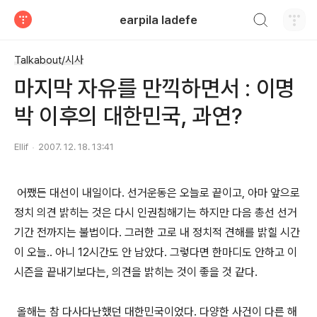
검색하기
earpila ladefe
티스토리
Talkabout/시사
마지막 자유를 만끽하면서 : 이명
박 이후의 대한민국, 과연?
Ellif
2007. 12. 18. 13:41
어쨌든 대선이 내일이다. 선거운동은 오늘로 끝이고, 아마 앞으로
정치 의견 밝히는 것은 다시 인권침해기는 하지만 다음 총선 선거
기간 전까지는 불법이다. 그러한 고로 내 정치적 견해를 밝힐 시간
이 오늘.. 아니 12시간도 안 남았다. 그렇다면 한마디도 안하고 이
시즌을 끝내기보다는, 의견을 밝히는 것이 좋을 것 같다.
올해는 참 다사다난했던 대한민국이었다. 다양한 사건이 다른 해