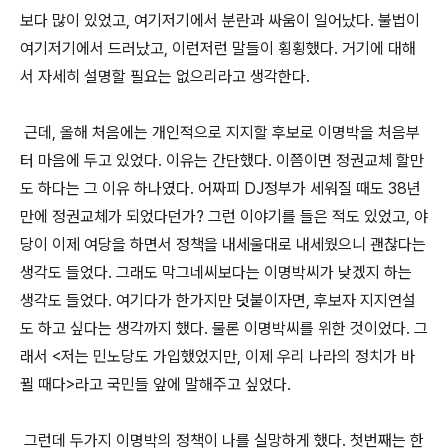
보다 많이 있었고, 여기저기에서 분란과 싸움이 일어났다. 불법이
여기저기에서 드러났고, 이런저런 말들이 횡횡했다. 거기에 대해
서 자세히 설명할 필요는 없으리라고 생각한다.
근데, 올해 처음에는 개인적으로 지지할 후보로 이명박을 처음부
터 마음에 두고 있었다. 이유는 간단했다. 이쯤이면 정권교체 할만
도 하다는 그 이유 하나였다. 어짜피 DJ정부가 세워질 때도 38년
만에 정권교체가 되었다던가? 그런 이야기를 들은 적도 있었고, 야
당이 이제 여당을 하면서 정책을 내세울대로 내세웠으니 괜찮다는
생각도 들었다. 그래도 막그네씨보다는 이명박씨가 낮겠지 하는
생각도 들었다. 여기다가 한가지만 덧붙이자면, 후보자 지지연설
도 하고 싶다는 생각까지 했다. 물론 이명박씨를 위한 것이었다. 그
래서 <저는 민노당도 가입했었지만, 이제 우리 나라의 정치가 바
뀔 때다>라고 국민들 앞에 말해주고 싶었다.
그런데 두가지 이명박의 정책이 나를 실망하게 했다. 첫번째는 한