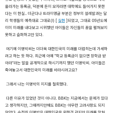
올라가는 등록금, 덕분에 돈이 모자라면 대학에도 들어가지 못한
다는 이 현실.. 더군다나 트라이앵글 부분은 정부의 설레발과는 달
리 학생들의 예측대로 그대로(!) [
실현
]되었고, 그대로 05년도에
이미 미래를 내다보고 시위했던 아이들은 자신들의 꿈을 펼쳐보지
못하고 슬퍼하고만 있다.
여기에 이명박씨는 더더욱 대한민국의 미래를 더럽히는데 가세하
려고 하는 듯 하다. 최근에 아예 "학교 등록금이 없으면 장학금 받
아라"라는 말을 공개적으로 하시기까지 했던 이명박씨. 아이들은
죽여놓고서 대한민국의 미래를 바라시려고요?
그래서 나는 이명박의 지지를 철회했다.
다른 이유가 있었던 것이 아니다. BBK는 지금에서는 문제가 있다
고 생각하지만, 그때까지만해도 BBK는 아무런 고려사항도 되지
않았다. 순전히 이명박은 대한민국을 위한것 같지만 미래를 망쳐