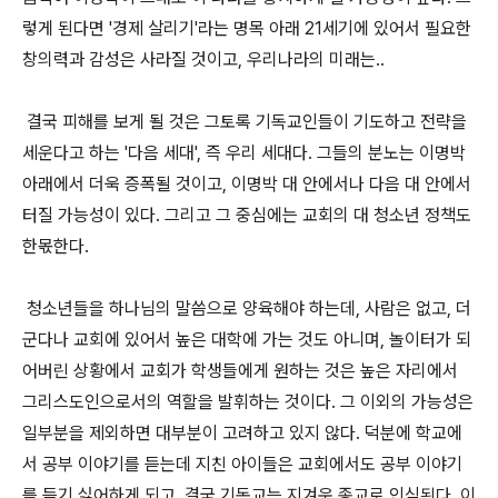
렇게 된다면 '경제 살리기'라는 명목 아래 21세기에 있어서 필요한
창의력과 감성은 사라질 것이고, 우리나라의 미래는..
결국 피해를 보게 될 것은 그토록 기독교인들이 기도하고 전략을
세운다고 하는 '다음 세대', 즉 우리 세대다. 그들의 분노는 이명박
아래에서 더욱 증폭될 것이고, 이명박 대 안에서나 다음 대 안에서
터질 가능성이 있다. 그리고 그 중심에는 교회의 대 청소년 정책도
한몫한다.
청소년들을 하나님의 말씀으로 양육해야 하는데, 사람은 없고, 더
군다나 교회에 있어서 높은 대학에 가는 것도 아니며, 놀이터가 되
어버린 상황에서 교회가 학생들에게 원하는 것은 높은 자리에서
그리스도인으로서의 역할을 발휘하는 것이다. 그 이외의 가능성은
일부분을 제외하면 대부분이 고려하고 있지 않다. 덕분에 학교에
서 공부 이야기를 듣는데 지친 아이들은 교회에서도 공부 이야기
를 듣기 싫어하게 되고, 결국 기독교는 지겨운 종교로 인식된다. 이