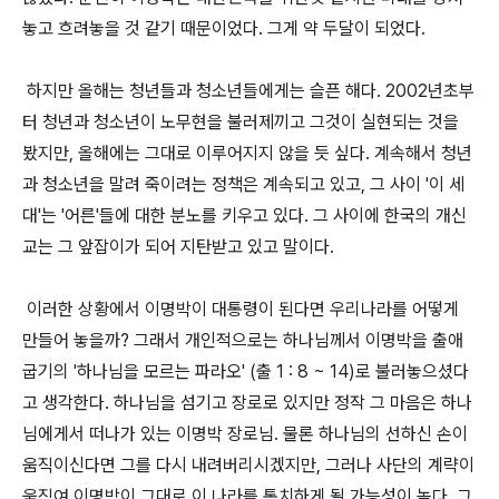
놓고 흐려놓을 것 같기 때문이었다. 그게 약 두달이 되었다.
하지만 올해는 청년들과 청소년들에게는 슬픈 해다. 2002년초부
터 청년과 청소년이 노무현을 불러제끼고 그것이 실현되는 것을
봤지만, 올해에는 그대로 이루어지지 않을 듯 싶다. 계속해서 청년
과 청소년을 말려 죽이려는 정책은 계속되고 있고, 그 사이 '이 세
대'는 '어른'들에 대한 분노를 키우고 있다. 그 사이에 한국의 개신
교는 그 앞잡이가 되어 지탄받고 있고 말이다.
이러한 상황에서 이명박이 대통령이 된다면 우리나라를 어떻게
만들어 놓을까? 그래서 개인적으로는 하나님께서 이명박을 출애
굽기의 '하나님을 모르는 파라오' (출 1 : 8 ~ 14)로 불러놓으셨다
고 생각한다. 하나님을 섬기고 장로로 있지만 정작 그 마음은 하나
님에게서 떠나가 있는 이명박 장로님. 물론 하나님의 선하신 손이
움직이신다면 그를 다시 내려버리시겠지만, 그러나 사단의 계략이
움직여 이명박이 그대로 이 나라를 통치하게 될 가능성이 높다. 그