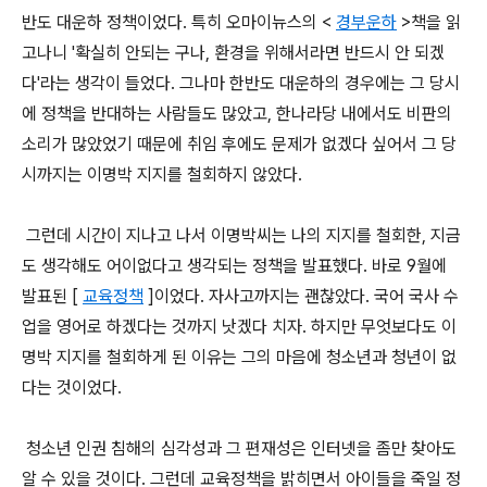
반도 대운하 정책이었다. 특히 오마이뉴스의 <
경부운하
>책을 읽
고나니 '확실히 안되는 구나, 환경을 위해서라면 반드시 안 되겠
다'라는 생각이 들었다. 그나마 한반도 대운하의 경우에는 그 당시
에 정책을 반대하는 사람들도 많았고, 한나라당 내에서도 비판의
소리가 많았었기 때문에 취임 후에도 문제가 없겠다 싶어서 그 당
시까지는 이명박 지지를 철회하지 않았다.
그런데 시간이 지나고 나서 이명박씨는 나의 지지를 철회한, 지금
도 생각해도 어이없다고 생각되는 정책을 발표했다. 바로 9월에
발표된 [
교육정책
]이었다. 자사고까지는 괜찮았다. 국어 국사 수
업을 영어로 하겠다는 것까지 낫겠다 치자. 하지만 무엇보다도 이
명박 지지를 철회하게 된 이유는 그의 마음에 청소년과 청년이 없
다는 것이었다.
청소년 인권 침해의 심각성과 그 편재성은 인터넷을 좀만 찾아도
알 수 있을 것이다. 그런데 교육정책을 밝히면서 아이들을 죽일 정