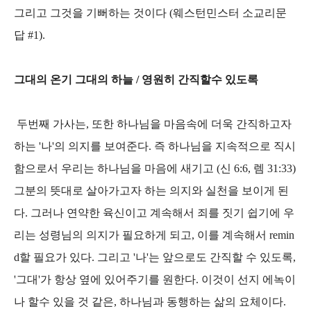
그리고 그것을 기뻐하는 것이다 (웨스턴민스터 소교리문
답 #1).
그대의 온기 그대의 하늘 / 영원히 간직할수 있도록
두번째 가사는, 또한 하나님을 마음속에 더욱 간직하고자
하는 '나'의 의지를 보여준다. 즉 하나님을 지속적으로 직시
함으로서 우리는 하나님을 마음에 새기고 (신 6:6, 렘 31:33)
그분의 뜻대로 살아가고자 하는 의지와 실천을 보이게 된
다. 그러나 연약한 육신이고 계속해서 죄를 짓기 쉽기에 우
리는 성령님의 의지가 필요하게 되고, 이를 계속해서 remin
d할 필요가 있다. 그리고 '나'는 앞으로도 간직할 수 있도록,
'그대'가 항상 옆에 있어주기를 원한다. 이것이 선지 에녹이
나 할수 있을 것 같은, 하나님과 동행하는 삶의 요체이다.