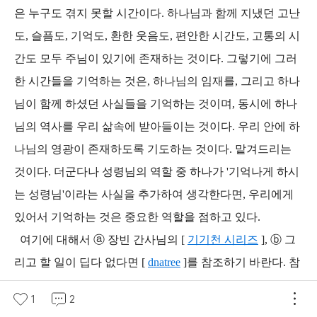
은 누구도 겪지 못할 시간이다. 하나님과 함께 지냈던 고난
도, 슬픔도, 기억도, 환한 웃음도, 편안한 시간도, 고통의 시
간도 모두 주님이 있기에 존재하는 것이다. 그렇기에 그러
한 시간들을 기억하는 것은, 하나님의 임재를, 그리고 하나
님이 함께 하셨던 사실들을 기억하는 것이며, 동시에 하나
님의 역사를 우리 삶속에 받아들이는 것이다. 우리 안에 하
나님의 영광이 존재하도록 기도하는 것이다. 맡겨드리는
것이다. 더군다나 성령님의 역할 중 하나가 '기억나게 하시
는 성령님'이라는 사실을 추가하여 생각한다면, 우리에게
있어서 기억하는 것은 중요한 역할을 점하고 있다.
여기에 대해서 ⓐ 장빈 간사님의 [
기기천 시리즈
], ⓑ 그
리고 할 일이 딥다 없다면 [
dnatree
]를 참조하기 바란다. 참
고로 후자는 몰몬교(예수그리스도 후기성도교회) 교도 사
1
2
이트다. 믿음에 대한 지식이 없다면 흔들릴 가능성이 높으