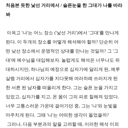
처음본 듯한 낯선 거리에서 / 슬픈눈을 한 그대가 나를 바라
봐
이윽고 '나'는 어느 장소 ('낯선 거리')에서 '그대'를 만나게
된다. 이 두개의 장소를 어떻게 해석해야 할까? 단순히 어
떤 낮선 장소에서 운명적인 상대를 만나는 것일까? 그 '그
대'에 예수님을 대입해보자. 놀랍게도 해석은 너무나도 위
대하시지만, 하나님의 예정으로 십자가에 달리게 된, 예루
살렘 거리에서 십자가를 지다못해 여러차례 쓰러지게 된
한 서른 된 남자를 떠올리게 한다. 그는 슬픈 눈을 가지고
있었고, 십자가를 지고, 온 몸이 그의 피로 칠해져 있었다.
너무 고통스러운 가운데 걸어가던 중, 그는 '나'와 눈빛을
마주치게 된다. 그때 '나'는 어떠한 생각이 들었을까?
그러나, 다음 부분과의 말을 고려할 때, 이러한 해석 이외