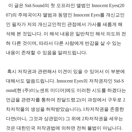
이 글은 Sid-Sound의 첫 오프라인 앨범인 Innocent Eyes(20
07)의 주제곡이자 앨범과 동명인 Innocent Eyes를 개신교인
인 필자가 저의 개신교인적인 관점에서 가사를 새롭게 해
석해 본 것입니다. 이 해석 내용은 일반적인 해석 의도와 전
혀 다른 것이며, 따라서 다른 사람에게 반감을 살 수 있는
내용이 존재할 수 있음을 알려드립니다.
혹시 저작권과 관련해서 이견이 있을 수 있어서 이 부분에
대해서도 말씀드립니다. Innocent Eyes의 저작권자인 Sid-S
ound[현 (주)이노센트 미디어]에도 이러한 시도를 하겠다는
언급을 관련자를 통하여 전달드렸고(이 과정에서 구두로 2
차저작물의 생성을 허락받았습니다), 1차저작권을 존중한
다면(아니, 그것과 상관없이) 그 위에 2차저작권을 세우는
것은 대한민국 저작권법에 의하면 전혀 불법이 아닙니다.