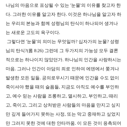
나님의 마음으로 표상될 수 있는 '눈물'의 이유를 찾고자 한
다. 그러한 이유를 알고자 한다. 이것은 하나님을 알고자 하
는 우리의 본능과 함께 성령님의 탄식이 하나되어 생겨나
는 새로운 고도의 욕구이다.
그렇다면 '눈물'의 의미는 무엇일까? 십자가의 눈물? 성령
님의 탄식?(롬 8:26) 그런데 그 두가지의 가능성 모두 결론
적으로는 하나이지 않았던가. 하나님의 인간을 사랑하시는
마음. 그러나 인간이 아담의 죄로 인하여 에덴에서 쫒겨나
발생한 모든 일들. 공의로우시기 때문에 인간을 수도 없이
죽이셔야 했을 때의 슬픔들, 지금도 아직도 예수를 부인하
고, 예수 믿는 사람을 조롱하고, 멸시하고, 부인하고, 때리
고, 죽이고, 그리고 상처받은 사람들의 마음을 만지고 싶지
만 깊게 들어가지 못하는 사정, 또는 막고 중재하고 싶었지
만 그러지 못한 것에 대한 안타까움. 이 모든 것이 응측되어