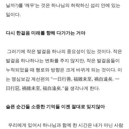
닐까?)를 '깨우'는 것은 하나님의 허락하신 섭리 안에 있는
일이다.
다시 한걸음 미래를 향해 다가가는 거야
그러기에 작은 발걸음 하나의 중요성이 있는 것이다. 작은
발걸음 하나하나는 변화를 주지 않지만, 작은 발걸음들이
누적되었을 때 행로와 방향은 크게 바뀌게 되는 것이다. 이
는 명심보감 계선편의 "一日行善, 福雖未至, 禍自遠矣. 一
日行惡, 禍雖未至, 福自遠矣."을 생각나게 한다.
슬픈 순간들 소중한 기억들 이젠 절대로 잊지않아
우리에게 있어서 하나님과 함께 한 시간은 내가 아닌 사람