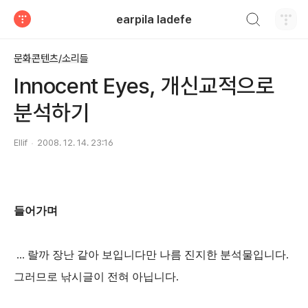
검색하기
earpila ladefe
티스토리
문화콘텐츠/소리들
Innocent Eyes, 개신교적으로
분석하기
Ellif
2008. 12. 14. 23:16
들어가며
... 랄까 장난 같아 보입니다만 나름 진지한 분석물입니다.
그러므로 낚시글이 전혀 아닙니다.