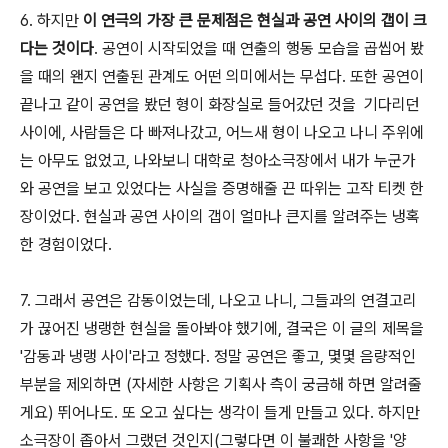
6. 하지만
이 연극의 가장 큰 문제점은 현실과 공연 사이의 갭이 크
다는 것이다
. 공연이 시작되었을 때 연출의 행동 모습을 곱씹어 봤
을 때의 왠지 연출된 관계도 어떤 의미에서는 무섭다. 또한 공연이
끝나고 같이 공연을 봤던 형이 화장실로 들어갔던 것을 기다리던
사이에, 사람들은 다 빠져나갔고, 어느새 형이 나오고 나니 주위에
는 아무도 없었고, 나와보니 대학로 청아소극장에서 내가 누군가
와 공연을 보고 있었다는 사실을 증명해줄 끈 따위는 고작 티켓 한
장이었다. 현실과 공연 사이의 갭이 얼마나 큰지를 알려주는 냉혹
한 경험이었다.
7. 그래서 공연은 감동이었는데, 나오고 나니, 그들과의 연결고리
가 끊어진 냉랭한 현실을 돌아봐야 했기에, 결국은 이 글의 제목을
'감동과 냉랭 사이'라고 정했다. 정말 공연은 좋고, 몇몇 음량적인
부분을 제외하면 (자세한 사항은 기획사 측이 궁금해 하면 알려줄
게요) 뛰어나도. 또 오고 싶다는 생각이 들게 만들고 있다. 하지만
소극장이 좁아서 그랬던 것인지(그렇다면 이 불쾌한 사항을 '양