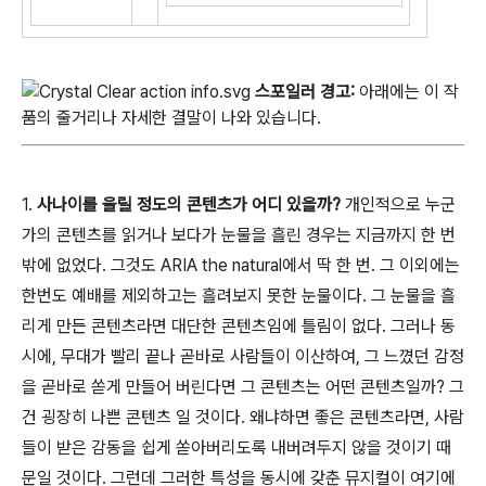
스포일러 경고
:
아래에는 이 작
품의 줄거리나 자세한 결말이 나와 있습니다.
1.
사나이를 울릴 정도의 콘텐츠가 어디 있을까?
개인적으로 누군
가의 콘텐츠를 읽거나 보다가 눈물을 흘린 경우는 지금까지 한 번
밖에 없었다. 그것도 ARIA the natural에서 딱 한 번. 그 이외에는
한번도 예배를 제외하고는 흘려보지 못한 눈물이다. 그 눈물을 흘
리게 만든 콘텐츠라면 대단한 콘텐츠임에 틀림이 없다. 그러나 동
시에, 무대가 빨리 끝나 곧바로 사람들이 이산하여, 그 느꼈던 감정
을 곧바로 쏟게 만들어 버린다면 그 콘텐츠는 어떤 콘텐츠일까? 그
건 굉장히 나쁜 콘텐츠 일 것이다. 왜냐하면 좋은 콘텐츠라면, 사람
들이 받은 감동을 쉽게 쏟아버리도록 내버려두지 않을 것이기 때
문일 것이다. 그런데 그러한 특성을 동시에 갖춘 뮤지컬이 여기에