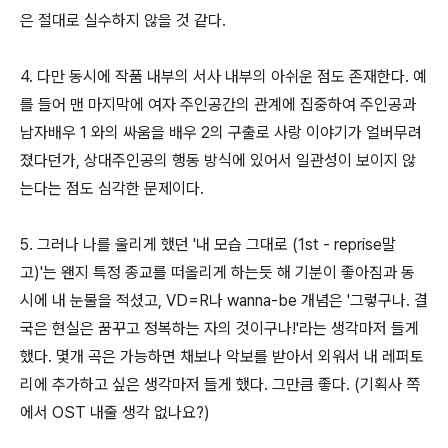
은 절대로 실수하지 않을 것 같다.
4. 다만 동시에 작품 내부의 서사 내부의 아쉬운 점도 존재한다. 예
를 들어 맨 마지막에 여자 주인공간의 관계에 집중하여 주인공과
남자배우 1 와의 싸움을 배우 2의 구출로 사랑 이야기가 얼버무려
졌다던가, 상대주인공의 행동 방식에 있어서 일관성이 보이지 않
는다는 점도 심각한 문제이다.
5. 그러나 나를 울리게 했던 '내 모습 그대로 (1st - reprise말
고)'는 왠지 특정 종교를 떠올리게 하는듯 해 기분이 좋아짐과 동
시에 내 눈물을 적셨고, VD=R나 wanna-be 개념은 '그렇구나. 결
국은 현실은 꿈꾸고 정복하는 자의 것이구나!'라는 생각마저 들게
했다. 몇개 곡은 가능하면 채보나 악보를 받아서 외워서 내 레퍼토
리에 추가하고 싶은 생각마저 들게 했다. 그만큼 좋다. (기획사 쪽
에서 OST 내줄 생각 없나요?)