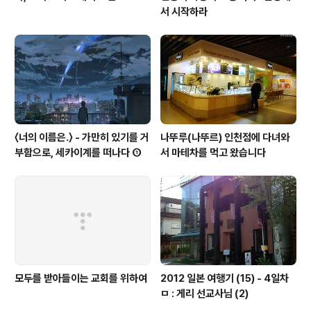
서 시작하라
〈너의 이름은.〉 - 가만히 있기를 거
나뚜루(나뚜르) 인천점에 다녀와
부함으로, 세카이계를 떠나다 ①
서 마테차를 먹고 왔습니다
모두를 받아들이는 교회를 위하여
2012 일본 여행기 (15) - 4일차
ㅁ : 게리 선교사님 (2)