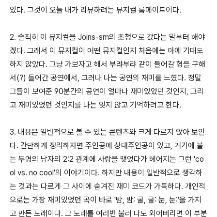
있다. 그것이 오늘 내가 리뷰하려는 뮤지컬 룸메이트이다.
2. 솔직히 이 뮤지컬을 Joins-sm의 초청으로 갔다는 말부터 해야
겠다. 그래서 이 뮤지컬이 어떤 뮤지컬인지 처음에는 아예 기대도
하지 않았다. 그냥 가보자고 해서 부랴부랴 같이 들어갈 형을 구해
서(?) 들어간 공연에서, 그러나 나는 공연의 재미를 느꼈다. 정말
그들이 보여준 90분간의 공연이 얼마나 재미있었던 것인지, 그리
고 재미있었던 것인지를 나는 잊지 않고 기억하려고 한다.
3. 내용은 일반적으로 볼 수 있는 콘텐츠와 크게 다르지 않아 보인
다. 간단하게 정리하자면 주인공에 상대주인공이 있고, 거기에 붙
는 두명의 남자의 2:2 관계에 사랑을 맺었다가 헤어지는 그런 'co
ol vs. no cool'의 이야기이다. 하지만 내용이 일반적으로 생각하
는 것과는 다르게 그 사이에 숨겨진 재미 코드가 가득하다. 개인적
으로는 가장 재미있었던 곡이 바로 '밤, 밤: 굴, 굴: 눈, 눈:'을 가지
고 만든 노래이다. 그 노래를 여러번 불러 나도 외어버리면 이 부분