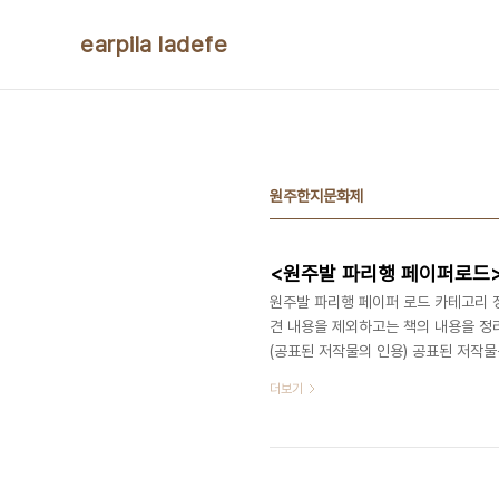
본문 바로가기
earpila ladefe
원주한지문화제
<원주발 파리행 페이퍼로드>
원주발 파리행 페이퍼 로드 카테고리 정
견 내용을 제외하고는 책의 내용을 정
(공표된 저작물의 인용) 공표된 저작물
행에 합치되게 이를 인용할 수 있다.' 
더보기
어졌다. 패션쇼를 필두로 한지 공예전시
되었고, 파리 시민들은 한국 전통의 행
도 이 팀이 다시 가세했다. 한국에서도