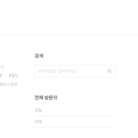
검색
코스
행
철도
코스프레
전체 방문자
오늘
어제