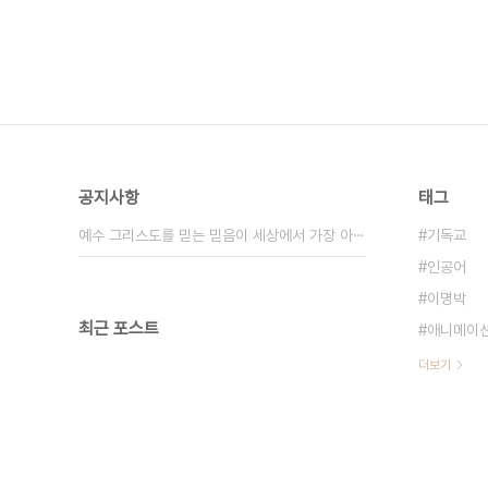
공지사항
태그
예수 그리스도를 믿는 믿음이 세상에서 가장 아⋯
기독교
인공어
이명박
최근 포스트
애니메이
더보기