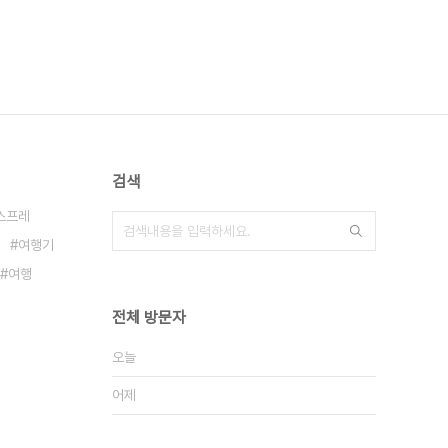
검색
스프레
여행기
여행
전체 방문자
오늘
어제