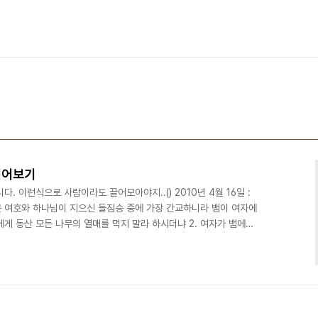
읽어보기
. 이런식으로 사람이라도 끌어모아야지..() 2010년 4월 16일 :
 뱀은 여호와 하나님이 지으신 들짐승 중에 가장 간교하니라 뱀이 여자에
게 동산 모든 나무의 열매를 먹지 말라 하시더냐 2. 여자가 뱀에게
 수 있으나 3. 동산 중앙에 있는 나무의 열매는 하나님의 말씀에 너
가 죽을까 하노라 하셨느니라 4. 뱀이 여자에게 이르되 너희가 결코
는 날에는 너희 눈이 밝아져 하나님과 같이 되어 선악을 알 줄 하나님
즉 먹음직도 하고 보암직도 하고 지..