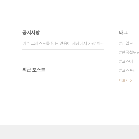
공지사항
태그
예수 그리스도를 믿는 믿음이 세상에서 가장 아⋯
레일로
한국철도
코스어
최근 포스트
코스프레
더보기