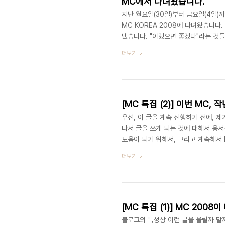
MC에서 다녀왔습니다.
지난 월요일(30일)부터 금요일(4일)
MC KOREA 2008에 다녀왔습니다
냈습니다. "이랬으면 좋겠다"라는 것
매도 맛볼 수 있었습니다. 그 외에도 
더보기
고 있습니다. 앞으로 earpila la
후기를 작성하고자 합니다. 이번 MC에
다. (다만 도서출판 예수전도단과의 저
[MC 특집 (2)] 이번 MC,
우선, 이 글을 계속 진행하기 전에, 
나서 글을 쓰게 되는 것에 대해서 용
도움이 되기 위해서, 그리고 계속해서 
라도 글을 올릴 수 밖에 없다고 생각했
더보기
드립니다.) 그래서 앞으로 목, 금 토
찾아주신 YWAMer 여러분들께 용서
도 끝났고, 이제 우리가 MC를 맛보아 
[MC 특집 (1)] MC 2008
블로그의 특성상 이런 글을 올릴까 말