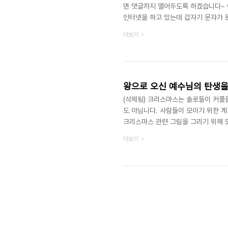
면 댓글까지 열어두도록 하겠습니다~ 
인터넷을 하고 있는데 갑자기 문자가 
WWW.MCKOREA.OR.KR 로 신청해주
더보기
그 순간 보고 놀랐습니다. 아, 드디어 고
다!! 곧바로 저는 가입해서 MC 참가
재미있고 유익한 MC 2008, 여러분들
왕으로 오신 예수님의 탄생을
(삭제됨) 크리스마스는 솔로들이 커플
도 아닙니다. 사람들이 모이기 위한 계
크리스마스 관련 그림을 그리기 위해 있
게임 이벤트를 위해 있는 날도 아닙니다
더보기
께서 이 땅에 나신 날입니다. 누가 뭐
받으사 우리의 죄를 담당하셨고, 사흘
없는 그 일을 이루신 하나님이십니다. 