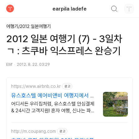
검색하기
earpila ladefe
티스토리
여행기/2012 일본여행기
2012 일본 여행기 (7) - 3일차
ㄱ : 츠쿠바 익스프레스 완승기
Ellif
2012. 8. 22. 03:29
https://www.airbnb.co.kr
광고
유스호스텔 에어비앤비 여행지에서 살
아보기
어디서든 우리집처럼, 유스호스텔 안심결제
& 24시간 고객지원! 혼자 여행, 신나는 파티,
가족과의 편안한 휴식까지, 에어비앤비에서
만나보세요.
http://m.coupang.com
광고