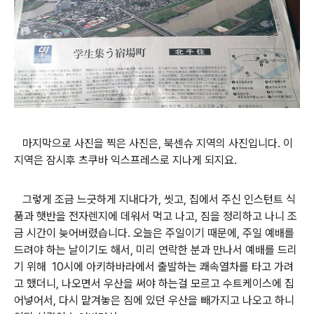
마지막으로 사진을 찍은 사진은, 북센슈 지역의 사진입니다. 이
지역은 잠시후 츠쿠바 익스프레스로 지나게 되지요.
그렇게 조금 느긋하게 지내다가, 씻고, 집에서 주신 인스턴트 식
품과 햇반을 전자렌지에 데워서 먹고 나고, 짐을 정리하고 나니 조
금 시간이 늦어버렸습니다. 오늘은 주일이기 때문에, 주일 예배를
드려야 하는 날이기도 해서, 미리 연락한 분과 만나서 예배를 드리
기 위해 10시에 아키하바라에서 출발하는 쾌속열차를 타고 가려
고 했더니, 나오면서 우산을 써야 하는걸 모르고 수트케이스에 집
어넣어서, 다시 맡겨놓은 짐에 있던 우산을 빼가지고 나오고 하니