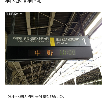
이미 시간이 늦어버려서,
아사쿠사바시역에 늦게 도착했습니다.