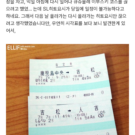
잠을 자고, 익일 아침에 다시 일어나 큐슈올레 이부스키 코스를 끊
으려고 했었... 는데 SL히토요시가 당일에 일정이 불가능하다고
하네요. 그래서 다음 날 올라가는 다시 올라가는 히토요시만 끊으
려고 생각했었습니다만, 우연히 시각표를 보다 보니 발견한게 있
어서,