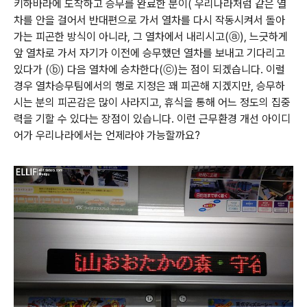
키하바라에 도착하고 승무를 완료한 분이( 우리나라처럼 같은 열
차를 안을 걸어서 반대편으로 가서 열차를 다시 작동시켜서 돌아
가는 피곤한 방식이 아니라, 그 열차에서 내리시고(ⓐ), 느긋하게
앞 열차로 가서 자기가 이전에 승무했던 열차를 보내고 기다리고
있다가 (ⓑ) 다음 열차에 승차한다(ⓒ)는 점이 되겠습니다. 이럴
경우 열차승무팀에서의 행로 지정은 꽤 피곤해 지겠지만, 승무하
시는 분의 피곤감은 많이 사라지고, 휴식을 통해 어느 정도의 집중
력을 기할 수 있다는 장점이 있습니다. 이런 근무환경 개선 아이디
어가 우리나라에서는 언제라야 가능할까요?