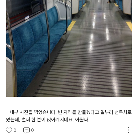
내부 사진을 찍었습니다. 빈 자리를 만들겠다고 일부러 선두차로
왔는데, 벌써 한 분이 앉아계시네요. 아뿔싸.
0
0