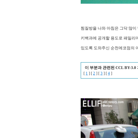
찜질방을 나와 아침은 그닥 많이 
키백과에 공개할 용도로 패밀리마
있도록 도와주신 순천에코점의 아
이 부분과 관련된 CCL BY-3
[
1
] [
2
] [
3
] [
4
]