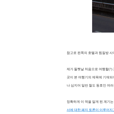
참고로 왼쪽의 호텔과 찜질방 사
제가 둘쨋날 처음으로 여행할(?)
곳이 본 여행기의 제목에 기재되
나 심지어 일반 철도 동호인 여러
정확하게 이 역을 알게 된 계기는
서에 대한 폐지 토론이 이루어지