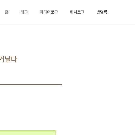
홈
태그
미디어로그
위치로그
방명록
 거닐다