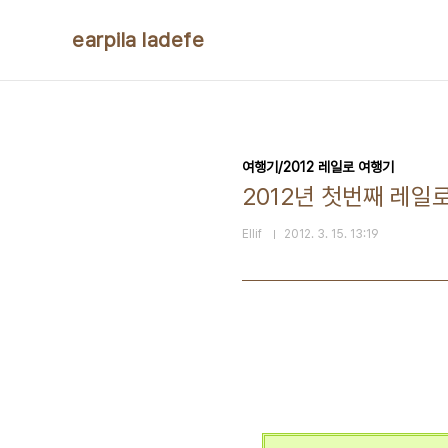
본문 바로가기
earpila ladefe
여행기/2012 레일로 여행기
2012년 첫번째 레일로
Ellif
2012. 3. 15. 13:19