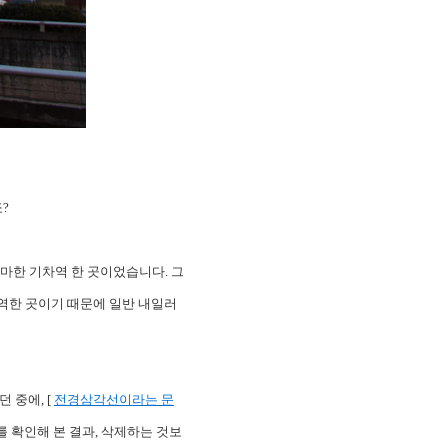
?
그마한 기차역 한 곳이었습니다. 그
역한 곳이기 때문에 일반 내일러
 중에, [
전경삼각선이라는 문
를 확인해 본 결과, 삭제하는 것보