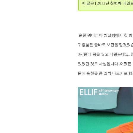
이 글은 [ 2012년 첫번째 레
순천 워터피아 찜질방에서 첫 밤
귀중품은 곧바로 보관을 맡겼었습니
8시쯤에 몸을 씻고 나왔는데요. 
있었던 것도 사실입니다. 어쨌든 
문에 순천을 좀 일찍 나오기로 했