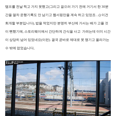
탬프를 전날 찍고 가지 못했고(그리고 걸으러 가기 전에 거기서 한 30분
간을 열차 운행기록도 안 남기고 웹서핑만을 계속 하고 있었죠....() 이건
회개할 부분입니다), 밥을 먹었지만 분명히 부산에 가서는 배가 고플 것
이 뻔했기에, 스토리웨이에서 간단하게 간식을 사고 가려는데 이미 시간
이 상당히 넘어 있었네요(이런). 결국 곧바로 제대로 못 챙기고 올라가는
수 밖에 없었습니다,