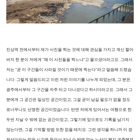
진상역 전에서부터 제가 사진을 찍는 것에 대해 관심을 가지고 계신 할아
버지 한 분이 저에게 "왜 이 사진들을 찍느냐"고 물으셨더라고요. 그래서
저는 "곧 이 구간들이 사라질 것이기 때문에 찍는다"라고 말씀해 드렸습
니다. 그렇게 말씀드리고 이런 저런 이야기를 나누게 되었는데, 그 분은
광주에서부터 그 구간을 자주 타고 다니셨다고 하시더라고요. 그래서 그
분에게 그 공간은 일상인 공간이었고, 그걸 굳이 남길 필요가 없을 정도
로너무나도 선명한 공간이었습니다. 반면 저에게 있어서는 여행으로 한
두번 지날 수 밖에 없는 공간이었고, 그렇기에 앞으로도 기록을 남기지
않는다면, 그걸 기억할 방법 또한 없을 테지요. 그런 생각을 하니까 이 경
전선이라는 많은 시간을 들여서 지날 수 밖에 없는 노선이 왠지 귀중해져