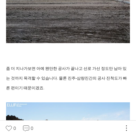
좀 더 지나가보면 아예 왠만한 공사가 끝나고 선로 가선 정도만 남아 있
는 것까지 목격할 수 있습니다. 물론 진주-삼량진간의 공사 진척도가 빠
른 편이기 때문이겠죠.
0
0