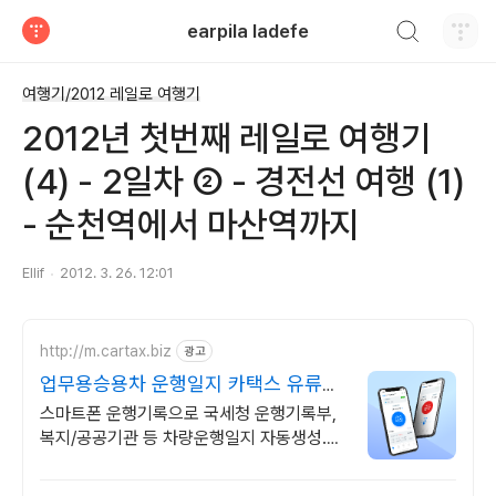
검색하기
earpila ladefe
티스토리
여행기/2012 레일로 여행기
2012년 첫번째 레일로 여행기
(4) - 2일차 ② - 경전선 여행 (1)
- 순천역에서 마산역까지
Ellif
2012. 3. 26. 12:01
http://m.cartax.biz
광고
업무용승용차 운행일지 카택스 유류비
정산&차량관제
스마트폰 운행기록으로 국세청 운행기록부,
복지/공공기관 등 차량운행일지 자동생성.
위치추적기나 GPS단말기가 필요없습니다.
개인정보보호 설정 기능으로 더욱 안심!