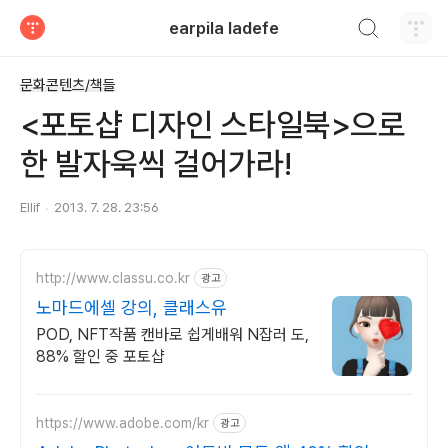
검색하기
earpila ladefe
티스토리
문화콘텐츠/책들
<포토샵 디자인 스타일북>으로
한 발자욱씩 걸어가라!
Ellif
2013. 7. 28. 23:56
http://www.classu.co.kr
광고
노마드에셀 강의, 클래스유
POD, NFT작품 캔바로 쉽게배워 N잡러 도,
88% 할인 중 포토샵
https://www.adobe.com/kr
광고