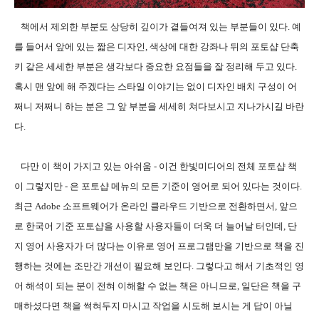
책에서 제외한 부분도 상당히 깊이가 곁들여져 있는 부분들이 있다. 예
를 들어서 앞에 있는 짧은 디자인, 색상에 대한 강좌나 뒤의 포토샵 단축
키 같은 세세한 부분은 생각보다 중요한 요점들을 잘 정리해 두고 있다.
혹시 맨 앞에 해 주겠다는 스타일 이야기는 없이 디자인 배치 구성이 어
쩌니 저쩌니 하는 분은 그 앞 부분을 세세히 쳐다보시고 지나가시길 바란
다.
다만 이 책이 가지고 있는 아쉬움 - 이건 한빛미디어의 전체 포토샵 책
이 그렇지만 - 은 포토샵 메뉴의 모든 기준이 영어로 되어 있다는 것이다.
최근 Adobe 소프트웨어가 온라인 클라우드 기반으로 전환하면서, 앞으
로 한국어 기준 포토샵을 사용할 사용자들이 더욱 더 늘어날 터인데, 단
지 영어 사용자가 더 많다는 이유로 영어 프로그램만을 기반으로 책을 진
행하는 것에는 조만간 개선이 필요해 보인다. 그렇다고 해서 기초적인 영
어 해석이 되는 분이 전혀 이해할 수 없는 책은 아니므로, 일단은 책을 구
매하셨다면 책을 썩혀두지 마시고 작업을 시도해 보시는 게 답이 아닐