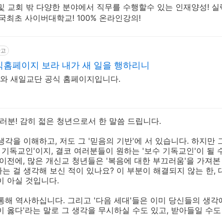
및 교회 밖 다양한 분야에서 직무를 수행할수 있는 인재양성! 
국최초 사이버대학교! 100% 온라인강의!
광고
식홈페이지 보라 내가 새 일을 행하리니
호와 새일교단 공식 홈페이지입니다.
분! 감히 젋은 청년으로서 한 말씀 드립니다.
각을 이해하고, 저도 그 '믿음의 기반'에 서 있습니다. 하지만
보 기독교인'이지, 결코 여러분들이 원하는 '보수 기독교인'이 될 
 이전에, 많은 개신교 청년들은 '복음에 대한 부끄러움'을 가져본
는 걸 생각해 보신 적이 있나요? 이 부분이 해결되지 않는 한,
이 아실 것입니다.
해 역사하십니다. 그리고 '다음 세대'들은 이미 당신들의 생각
이 옳다'라는 말로 그 생각을 무시하실 수도 있고, 받아들일 수도