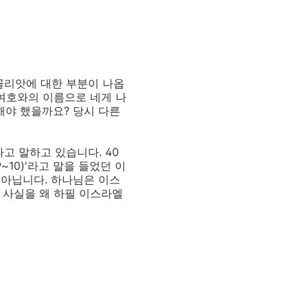
골리앗에 대한 부분이 나옵
 여호와의 이름으로 네게 나
 해야 했을까요? 당시 다른
고 말하고 있습니다. 40
~10)'라고 말을 들었던 이
 아닙니다. 하나님은 이스
 사실을 왜 하필 이스라엘