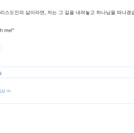
리스도인의 삶이라면, 저는 그 길을 내려놓고 하나님을 떠나겠습
h me!"
글
신사
(4)