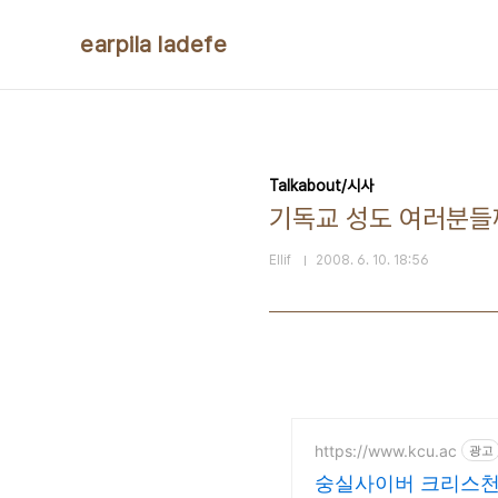
본문 바로가기
earpila ladefe
Talkabout/시사
기독교 성도 여러분들
Ellif
2008. 6. 10. 18:56
https://www.kcu.ac
광고
숭실사이버 크리스천