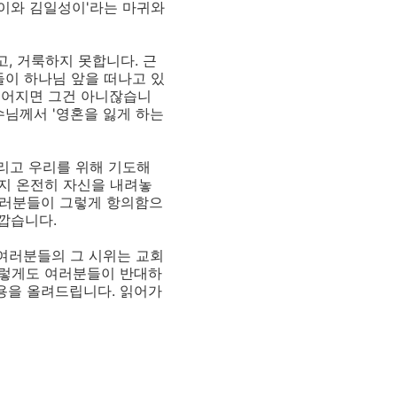
일이와 김일성이'라는 마귀와
, 거룩하지 못합니다. 근
들이 하나님 앞을 떠나고 있
멀어지면 그건 아니잖습니
수님께서 '영혼을 잃게 하는
리고 우리를 위해 기도해
인지 온전히 자신을 내려놓
 여러분들이 그렇게 항의함으
깝습니다.
 여러분들의 그 시위는 교회
 그렇게도 여러분들이 반대하
내용을 올려드립니다. 읽어가