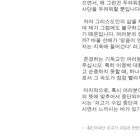
으면서, 왜 그런건 두려워
사단을 두려워할 뿐입니다.
저야 그리스도인의 삶을 제
데 제가 그럼에도 불구하고
기 때문입니다. 여러분의
까? 바울 선배가 '믿음이
자는 지옥에 들어간다' 라
존경하는 기독교인 여러분
주십시오. 특히 이명박 대
고 순종하지 못할 때, 하
로서 그 속도가 점점 빨라
마지막으로, 혹시 여러분이
의 뜻에 맞추어서 중단되어
시는 '쇠고기 수입 중단과
시면서 느끼시는 바가 있
&lt;미국산 쇠고기 수입과 한