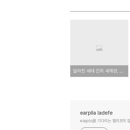
달라진 세대 간의 세계관, 위기의 기독교 (1)
earpila ladefe
καιρός를 기다리는 엘리프의 