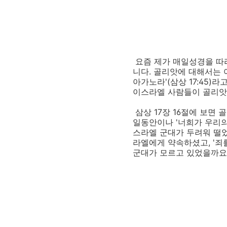
요즘 제가 매일성경을 따
니다. 골리앗에 대해서는 
아가노라'(삼상 17:45)
이스라엘 사람들이 골리앗
삼상 17장 16절에 보면
일동안이나 '너희가 우리의 
스라엘 군대가 두려워 떨었
라엘에게 약속하셨고, '죄
군대가 모르고 있었을까요