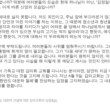
합니까? 덕분에 여러분들의 모습은 현재 하나님이 아닌, '김정
 이게 바른 신앙의 모습입니까?
대로 살지 못합니다. 저도 죄인이고, 주님 앞에 부끄러운거 많고
 단언코 이런 이야기를 하는 이유는, 그 때문에 청소년과 청년
 생각과 자아를 지키다가 남이 어려운 꼴 당해서 하나님에게서 
 연약한 자가 있으면 우상의 고기는 먹지 말아라'라고 했듯이, 예
고 했듯이, 거기에 대해서 더 두려워해야 하는게 아닙니까?
께 부탁드립니다. 여러분들의 시위를 멈춰주시기 바랍니다. 그
통령에 회개의 영이 필요합니다. 그가 '다음 세대'가 원하는 것
나님은 그를 곧바로 내리실 겁니다. 여러분들이 원하지 않지만,
져 가고 있다는 사실을 왜 이렇게 못 깨닫고 계시는 것인지 안타
 기독교 대한 감리회 교회를 다니시는 분이라면, 당연히 지금
야 한다는 것을 고지해 드립니다. 지난 6월 5일. 감리교회는
 한반도 대운하 철폐'를 찬성하는 입장을 고지하였습니다. 그 
기를 원합니다.
반도 대운하 건설에 대한 감리교회의 입장&gt;