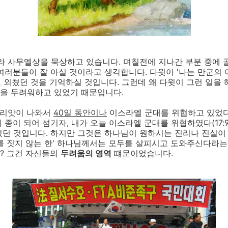
라 사무엘상을 묵상하고 있습니다. 며칠전에 지나간 부분 중에 
여러분들이 잘 아실 것이라고 생각합니다. 다윗이 '나는 만군의
라고 외쳤던 것을 기억하실 것입니다. 그런데 왜 다윗이 그런 일을
을 두려워하고 있었기 때문입니다.
 골리앗이 나와서
40일 동안이나
이스라엘 군대를 위협하고 있었다
종이 되어 섬기자, 내가 오늘 이스라엘 군대를 위협하였다(17:9
던 것입니다. 하지만 그것은 하나님이 원하시는 진리나 진실이
를 짓지 않는 한' 하나님께서는 모두를 살피시고 도와주신다라는
? 그건 자신들의
두려움의 영역
떄문이었습니다.