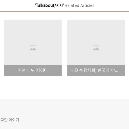
'Talkabout/시사'
Related Articles
이젠 나도 지겹다
HID 수행자회, 한국의 야스쿠니 신사
잡다한 이야기